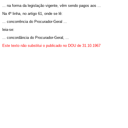
... na forma da legislação vigente, vêm sendo pagos aos ...
Na 4ª linha, no artigo 61, onde se lê:
... concorrência do Procurador-Geral ...
leia-se:
... concordância do Procurador-Geral, ...
Este texto não substitui o publicado no DOU de 31
.10.1967