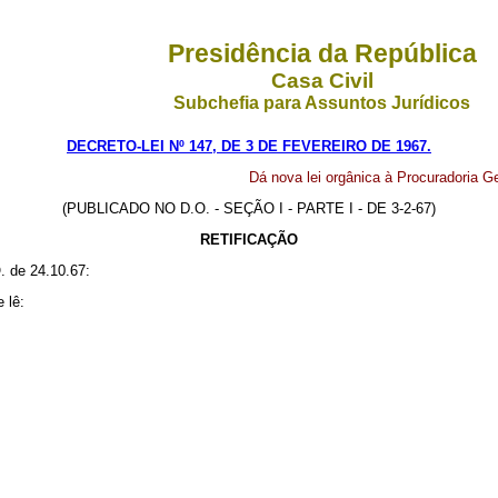
Presidência da República
Casa Civil
Subchefia para Assuntos Jurídicos
DECRETO-LEI Nº 147, DE 3 DE FEVEREIRO DE 1967.
Dá nova lei orgânica à Procuradoria G
(PUBLICADO NO D.O. - SEÇÃO I - PARTE I - DE 3-2-67)
RETIFICAÇÃO
. de 24.10.67:
 lê: