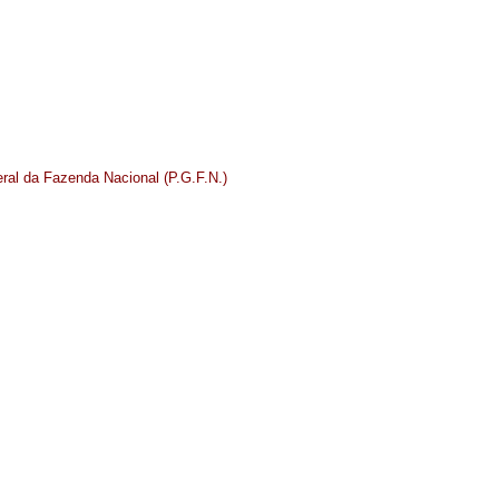
eral da Fazenda Nacional (P.G.F.N.)