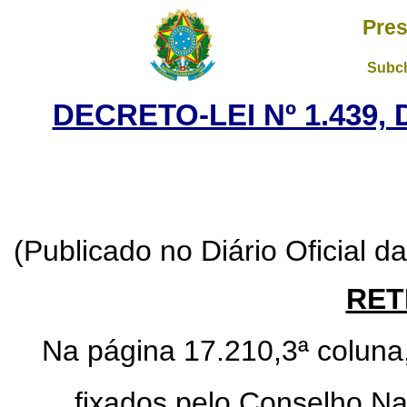
Pres
Subch
DECRETO-LEI Nº 1.439,
(Publicado no Diário Oficial 
RET
Na página 17.210,3ª coluna
....fixados pelo Conselho Na