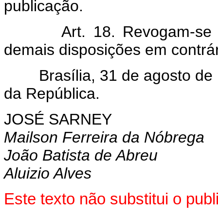
publicação.
Art. 18. Revogam-s
demais disposições em contrár
Brasília, 31 de agosto de 1
da República.
JOSÉ SARNEY
Mailson Ferreira da Nóbrega
João Batista de Abreu
Aluizio Alves
Este texto não substitui o pu