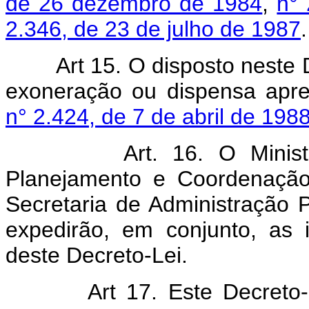
de 26 dezembro de 1984
,
n° 
2.346, de 23 de julho de 1987
.
Art 15. O disposto neste De
exoneração ou dispensa ap
n° 2.424, de 7 de abril de 198
Art. 16. O Ministério
Planejamento e Coordenação
Secretaria de Administração 
expedirão, em conjunto, as 
deste Decreto-Lei.
Art 17. Este Decreto-Lei