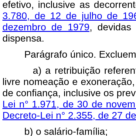
efetivo, inclusive as decorre
3.780, de 12 de julho de 19
dezembro de 1979
, devidas
dispensa.
Parágrafo único. Excluem-se
a) a retribuição referente
livre nomeação e exoneração,
de confiança, inclusive os pre
Lei n° 1.971, de 30 de nove
Decreto-Lei n° 2.355, de 27 d
b) o salário-família;