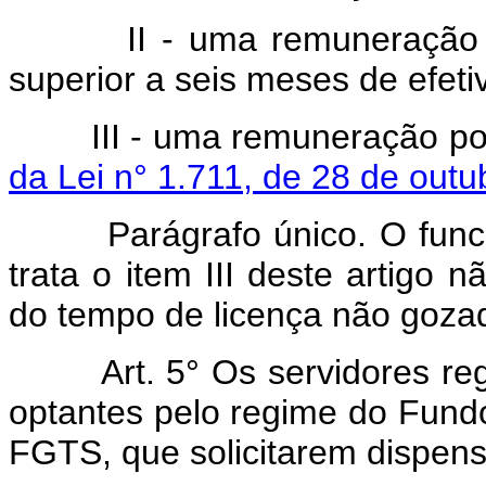
II - uma remuneração men
superior a seis meses de efetiv
III - uma remuneração por 
da Lei n° 1.711, de 28 de out
Parágrafo único. O funcion
trata o item III deste artigo 
do tempo de licença não goz
Art. 5° Os servidores regido
optantes pelo regime do Fund
FGTS, que solicitarem dispens