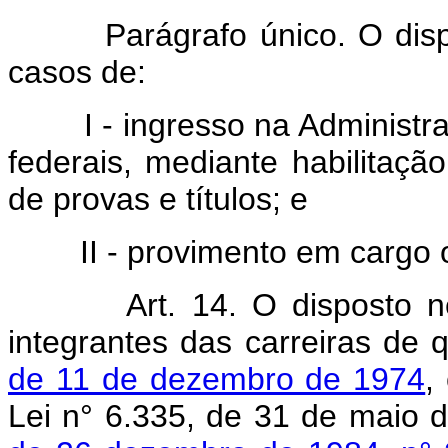
Parágrafo único. O dispost
casos de:
I - ingresso na Administraç
federais, mediante habilitaç
de provas e títulos; e
II - provimento em cargo ou
Art. 14. O disposto neste
integrantes das carreiras de
de 11 de dezembro de 1974
,
Lei n° 6.335, de 31 de maio 