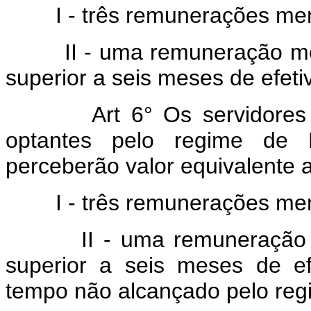
I - três remunerações men
II - uma remuneração mensa
superior a seis meses de efetiv
Art 6° Os servidores regid
optantes pelo regime de F
perceberão valor equivalente a
I - três remunerações men
II - uma remuneração men
superior a seis meses de ef
tempo não alcançado pelo re