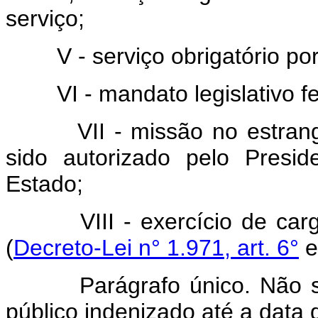
serviço;
V - serviço obrigatório por 
VI - mandato legislativo fed
VII - missão no estrangei
sido autorizado pelo Presi
Estado;
VIII - exercício de cargo 
(
Decreto-Lei n° 1.971, art. 6°
Parágrafo único. Não ser
público indenizado até a data 