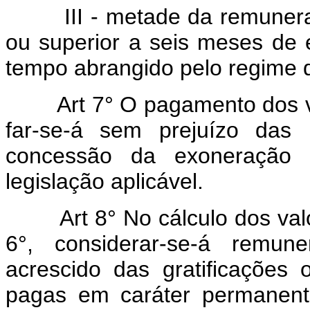
III - metade da remuneraçã
ou superior a seis meses de e
tempo abrangido pelo regime
Art 7° O pagamento dos valor
far-se-á sem prejuízo das 
concessão da exoneração
legislação aplicável.
Art 8° No cálculo dos valore
6°, considerar-se-á remun
acrescido das gratificações 
pagas em caráter permanen