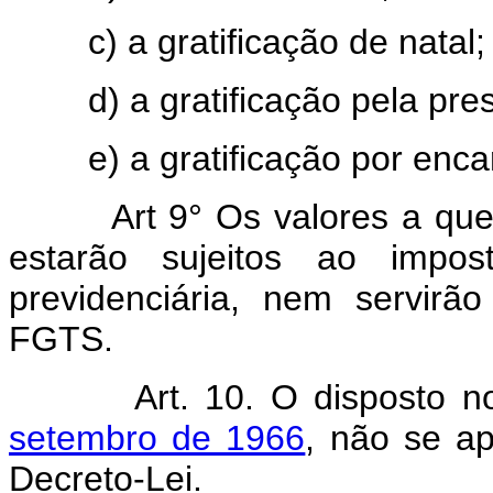
c) a gratificação de natal;
d) a gratificação pela presta
e) a gratificação por encar
Art 9° Os valores a que se
estarão sujeitos ao impo
previdenciária, nem servir
FGTS.
Art. 10. O disposto 
setembro de 1966
, não se ap
Decreto-Lei.