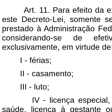
Art. 11. Para efeito da ex
este Decreto-Lei, somente 
prestado à Administração Fede
considerando-se de efeti
exclusivamente, em virtude de
I - férias;
II - casamento;
III - luto;
IV - licença especial, lic
saúde, licença à gestante 