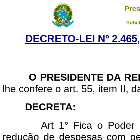
Pres
Subch
DECRETO-LEI Nº 2.465
O PRESIDENTE DA RE
lhe confere o art. 55, item II, 
DECRETA:
Art 1° Fica o Poder Exec
redução de despesas com pe