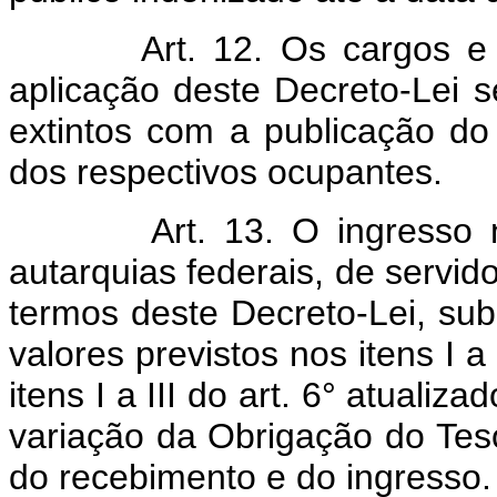
Art. 12. Os cargos e os
aplicação deste Decreto-Lei 
extintos com a publicação d
dos respectivos ocupantes.
Art. 13. O ingresso na A
autarquias federais, de servi
termos deste Decreto-Lei, sub
valores previstos nos itens I a I
itens I a III do art. 6° atual
variação da Obrigação do Tes
do recebimento e do ingresso.