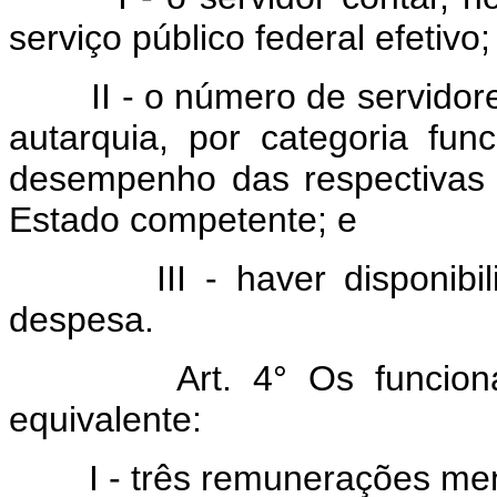
serviço público federal efetivo;
II - o número de servidore
autarquia, por categoria func
desempenho das respectivas at
Estado competente; e
III - haver disponibilida
despesa.
Art. 4° Os funcionários
equivalente:
I - três remunerações men