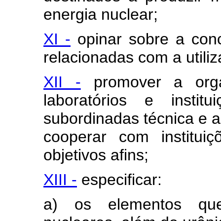
energia nuclear;
XI -
opinar sobre a conc
relacionadas com a utili
XII -
promover a orga
laboratórios e insti
subordinadas técnica e 
cooperar com institui
objetivos afins;
XIII -
especificar:
a) os elementos qu