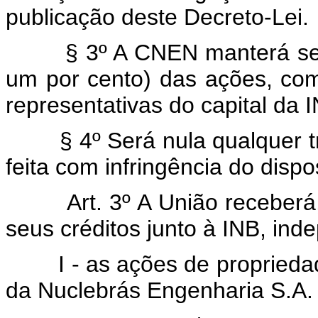
publicação deste Decreto-Lei.
§ 3º A CNEN manterá sempr
um por cento) das ações, com 
representativas do capital da 
§ 4º Será nula qualquer tra
feita com infringência do dispo
Art. 3º A União receberá,
seus créditos junto à INB, in
I - as ações de propriedade 
da Nuclebrás Engenharia S.A