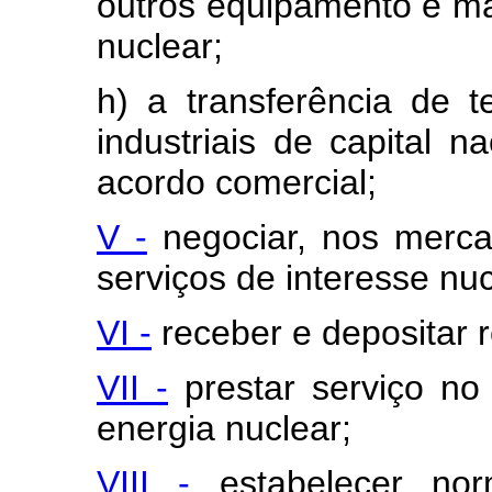
outros equipamento e mat
nuclear;
h) a transferência de 
industriais de capital n
acordo comercial;
V -
negociar, nos merca
serviços de interesse nuc
VI -
receber e depositar re
VII -
prestar serviço no
energia nuclear;
VIII -
estabelecer nor