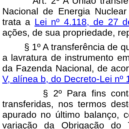
Art. 2º A União transferir
Nacional de Energia Nuclear
trata a
Lei nº 4.118, de 27 
ações, de sua propriedade, rep
§ 1º A transferência de que 
a lavratura de instrumento em
da Fazenda Nacional, de aco
V, alínea b, do Decreto-Lei nº
§ 2º Para fins contábei
transferidas, nos termos des
apurado no último balanço, 
variação da Obrigação do 