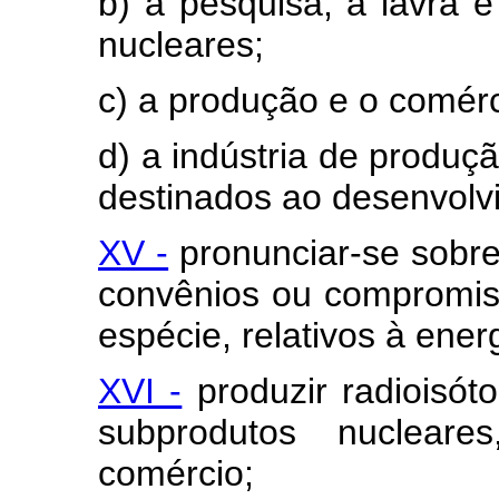
b) a pesquisa, a lavra e
nucleares;
c) a produção e o comérc
d) a indústria de produç
destinados ao desenvolv
XV -
pronunciar-se sobre 
convênios ou compromiss
espécie, relativos à ener
XVI -
produzir radioisóto
subprodutos nucleare
comércio;