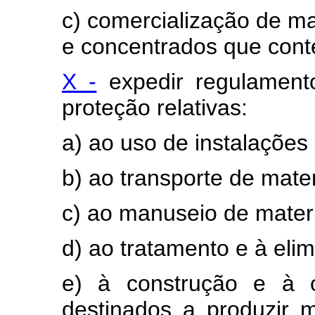
c) comercialização de mat
e concentrados que con
X -
expedir regulament
proteção relativas:
a) ao uso de instalações 
b) ao transporte de mater
c) ao manuseio de materi
d) ao tratamento e à elim
e) à construção e à o
destinados a produzir ma