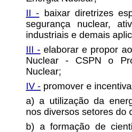
II -
baixar diretrizes es
segurança nuclear, ativi
industriais e demais apli
III -
elaborar e propor ao
Nuclear - CSPN o Pro
Nuclear;
IV -
promover e incentiva
a) a utilização da energ
nos diversos setores do 
b) a formação de cienti