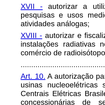
XVII -
autorizar a util
pesquisas e usos medici
atividades análogas;
XVIII -
autorizar e fiscal
instalações radiativas
comércio de radioisótopo
........................................
Art. 10.
A autorização pa
usinas nucleoelétricas
Centrais Elétricas Bra
concessionárias de se