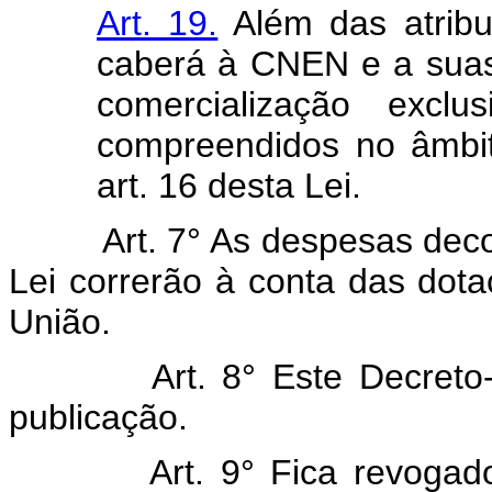
Art. 19.
Além das atribu
caberá à CNEN e a suas 
comercialização exclu
compreendidos no âmbi
art. 16 desta Lei.
Art. 7° As despesas decorr
Lei correrão à conta das do
União.
Art. 8° Este Decreto-Lei
publicação.
Art. 9° Fica revoga