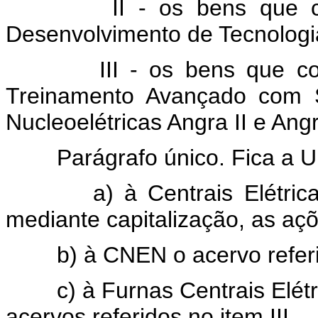
II - os bens que const
Desenvolvimento de Tecnologi
III - os bens que const
Treinamento Avançado com 
Nucleoelétricas Angra II e Angr
Parágrafo único. Fica a Uniã
a) à Centrais Elétricas 
mediante capitalização, as açõ
b) à CNEN o acervo referido
c) à Furnas Centrais Elétric
acervos referidos no item III.