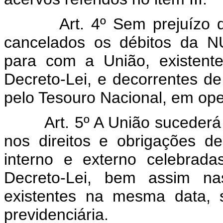
Art. 4º Sem prejuízo do di
cancelados os débitos da N
para com a União, existent
Decreto-Lei, e decorrentes d
pelo Tesouro Nacional, em ope
Art. 5º A União sucederá a
nos direitos e obrigações d
interno e externo celebrad
Decreto-Lei, bem assim nas
existentes na mesma data, s
previdenciária.