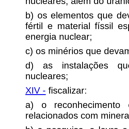
nucleares, além do urânio
b) os elementos que de
fértil e material físsil 
energia nuclear;
c) os minérios que deva
d) as instalações q
nucleares;
XIV -
fiscalizar:
a) o reconhecimento 
relacionados com minera