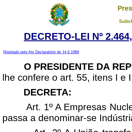
Pres
Subch
DECRETO-LEI Nº 2.464
Rejeitado pelo Ato Declaratório de 14.6.1989
O PRESIDENTE DA REP
lhe confere o art. 55, itens I e 
DECRETA:
Art. 1º A Empresas Nuclear
passa a denominar-se Indústria