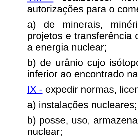
autorizações para o comé
a) de minerais, minéri
projetos e transferência 
a energia nuclear;
b) de urânio cujo isót
inferior ao encontrado na
IX -
expedir normas, licen
a) instalações nucleares;
b) posse, uso, armazena
nuclear;