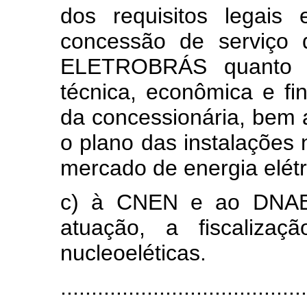
dos requisitos legais 
concessão de serviço d
ELETROBRÁS quanto à
técnica, econômica e fi
da concessionária, bem 
o plano das instalações
mercado de energia elétr
c) à CNEN e ao DNAEE
atuação, a fiscaliza
nucleoeléticas.
........................................