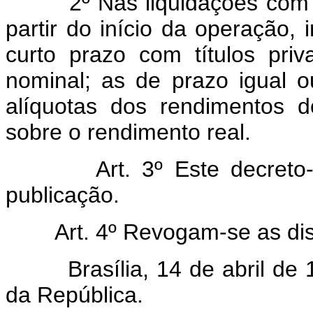
2º Nas liquidações com pra
partir do início da operação, 
curto prazo com títulos pri
nominal; as de prazo igual o
alíquotas dos rendimentos do
sobre o rendimento real.
Art. 3º Este decreto-lei
publicação.
Art. 4º Revogam-se as disp
Brasília, 14 de abril de 1
da República.