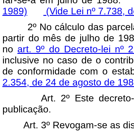
1989)
(Vide Lei nº 7.738, 
2º No cálculo das parcelas
partir do mês de julho de 19
no
art. 9º do Decreto-lei n
inclusive no caso de o contrib
de conformidade com o esta
2.354, de 24 de agosto de 19
Art. 2º Este decreto-lei
publicação.
Art. 3º Revogam-se as disp