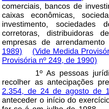
comerciais, bancos de invest
caixas econômicas, socieda
investimento, sociedades d
corretoras, distribuidoras 
empresas de arrendamento 
1989)
(Vide Medida Provisór
Provisória nº 249, de 1990)
1º As pessoas juríd
recolher as antecipações pr
2.354, de 24 de agosto de 
anteceder o início do exercíci
far-se-á em julho de 198