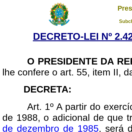
Pres
Subch
DECRETO-LEI Nº 2.42
O PRESIDENTE DA RE
lhe confere o art. 55, item II, 
DECRETA:
Art. 1º A partir do exerc
de 1988, o adicional de que t
de dezembro de 1985
, será 