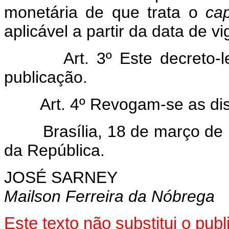
monetária de que trata o
ca
aplicável a partir da data de vi
Art. 3º Este decreto-lei 
publicação.
Art. 4º Revogam-se as disp
Brasília, 18 de março de 1
da República.
JOSÉ SARNEY
Mailson Ferreira da Nóbrega
Este texto não substitui o pu