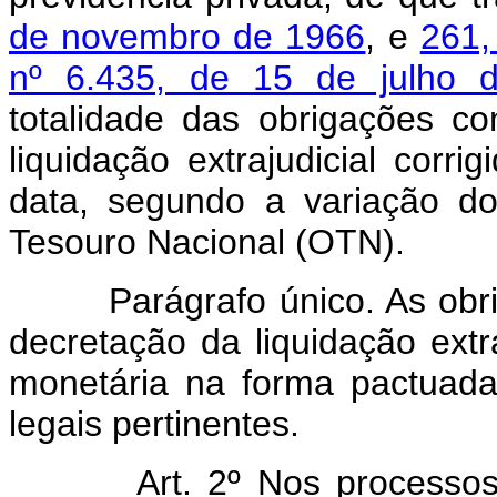
de novembro de 1966
, e
261,
nº 6.435, de 15 de julho 
totalidade das obrigações co
liquidação extrajudicial corr
data, segundo a variação d
Tesouro Nacional (OTN).
Parágrafo único. As obriga
decretação da liquidação extra
monetária na forma pactuad
legais pertinentes.
Art. 2º Nos processos liq