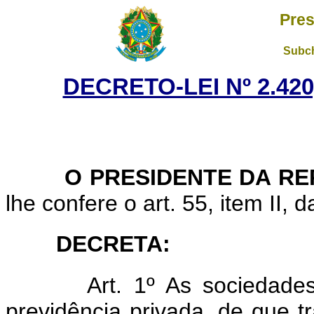
Pres
Subch
DECRETO-LEI Nº 2.420
O PRESIDENTE DA RE
lhe confere o art. 55, item II, 
DECRETA:
Art. 1º As sociedade
previdência privada, de que 