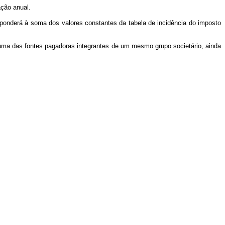
ção anual.
sponderá à soma dos valores constantes da tabela de incidência do imposto
r uma das fontes pagadoras integrantes de um mesmo grupo societário, ainda