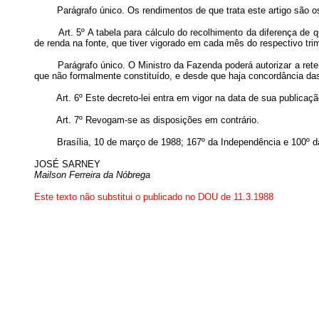
Parágrafo único. Os rendimentos de que trata este artigo são os o
Art. 5º A tabela para cálculo do recolhimento da diferença de 
de renda na fonte, que tiver vigorado em cada mês do respectivo tri
Parágrafo único. O Ministro da Fazenda poderá autorizar a ret
que não formalmente constituído, e desde que haja concordância das
Art. 6º Este decreto-lei entra em vigor na data de sua publicaçã
Art. 7º Revogam-se as disposições em contrário.
Brasília, 10 de março de 1988; 167º da Independência e 100º da
JOSÉ SARNEY
Mailson Ferreira da Nóbrega
Este texto não substitui o publicado no DOU de 11.3.1988