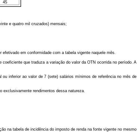
45
vinte e quatro mil cruzados) mensais;
 efetivado em conformidade com a tabela vigente naquele mês.
 coeficiente que traduza a variação do valor da OTN ocorrida no período. A
ou inferior ao valor de 7 (sete) salários mínimos de referência no mês de
do exclusivamente rendimentos dessa natureza.
:
nção na tabela de incidência do imposto de renda na fonte vigente no mesmo