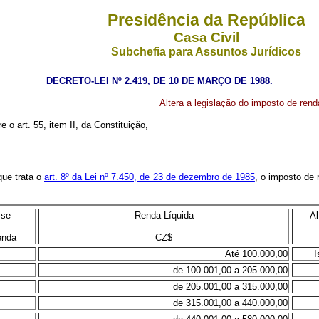
Presidência da República
Casa Civil
Subchefia para Assuntos Jurídicos
DECRETO-LEI Nº 2.419, DE 10 DE MARÇO DE 1988.
Altera a legislação do imposto de ren
e o art. 55, item II, da Constituição,
 que trata o
art. 8º da Lei nº 7.450, de 23 de dezembro de 1985
, o imposto de 
sse
Renda Líquida
Al
enda
CZ$
Até 100.000,00
I
de 100.001,00 a 205.000,00
de 205.001,00 a 315.000,00
de 315.001,00 a 440.000,00