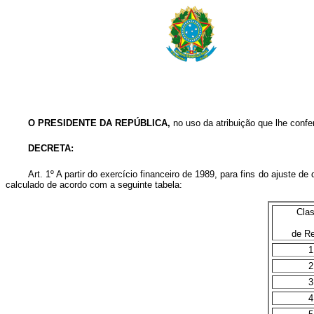
O PRESIDENTE DA REPÚBLICA,
no uso da atribuição que lhe confer
DECRETA:
Art. 1º A partir do exercício financeiro de 1989, para fins do ajuste de
calculado de acordo com a seguinte tabela:
Cla
de R
1
2
3
4