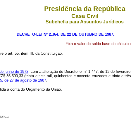
Presidência da República
Casa Civil
Subchefia para Assuntos Jurídicos
DECRETO-LEI Nº 2.364, DE 22 DE OUTUBRO DE 1987.
Fixa o valor do soldo base do cálculo
e o art. 55, item III, da Constituição,
 de junho de 1972
, com a alteração do Decreto-lei nº 1.447, de 13 de fevereiro
$ 36.590,33 (trinta e seis mil, quinhentos e noventa cruzados e trinta e trê
55, de 27 de agosto de 1987
.
ndida à conta do Orçamento da União.
blica.