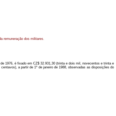
 da remuneração dos militares.
 de 1976, é fixado em CZ$ 32.931,30 (trinta e dois mil, novecentos e trinta e
s centavos), a partir de 1º de janeiro de 1988, observadas as disposições do