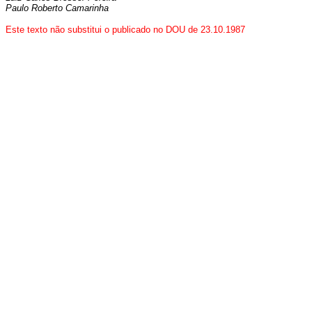
Paulo Roberto Camarinha
Este texto não substitui o publicado no DOU de 23.10.1987