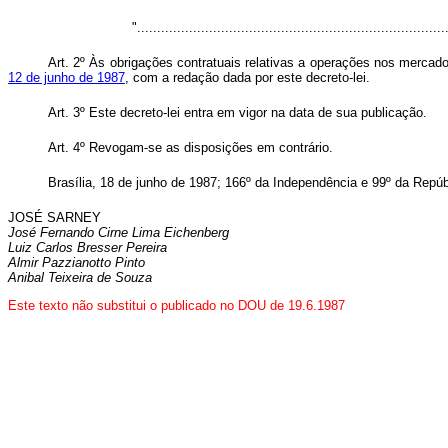
"..............................................................................
Art. 2º Às obrigações contratuais relativas a operações nos mercado
12 de junho de 1987
, com a redação dada por este decreto-lei.
Art. 3º Este decreto-lei entra em vigor na data de sua publicação.
Art. 4º Revogam-se as disposições em contrário.
Brasília, 18 de junho de 1987; 166º da Independência e 99º da Repúb
JOSÉ SARNEY
José Fernando Cirne Lima Eichenberg
Luiz Carlos Bresser Pereira
Almir Pazzianotto Pinto
Anibal Teixeira de Souza
Este texto não substitui o publicado no DOU de 19.6.1987