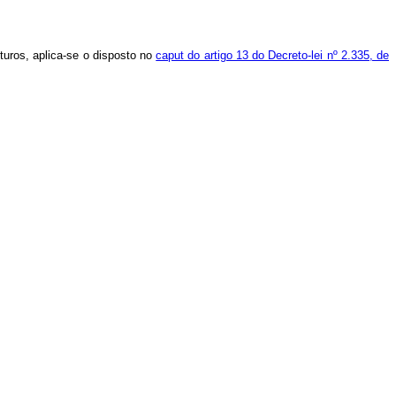
turos, aplica-se o disposto no
caput do artigo 13 do Decreto-lei nº 2.335, de