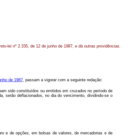
reto-lei nº 2.335, de 12 de junho de 1987, e dá outras providências.
junho de 1987
, passam a vigorar com a seguinte redação:
enham sido constituídos ou emitidos em cruzados no período de
a, serão deflacionados, no dia do vencimento, dividindo-se o
uro e de opções, em bolsas de valores, de mercadorias e de