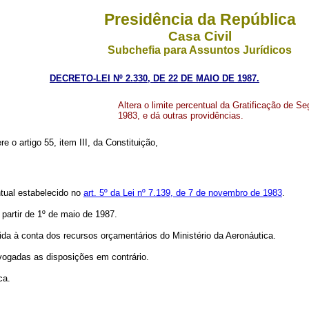
Presidência da República
Casa Civil
Subchefia para Assuntos Jurídicos
DECRETO-LEI Nº 2.330, DE 22 DE MAIO DE 1987.
Altera o limite percentual da Gratificação de S
1983, e dá outras providências.
re o artigo 55, item III, da Constituição,
ntual estabelecido no
art. 5º da Lei nº 7.139, de 7 de novembro de 1983
.
 partir de 1º de maio de 1987.
a à conta dos recursos orçamentários do Ministério da Aeronáutica.
vogadas as disposições em contrário.
ca.