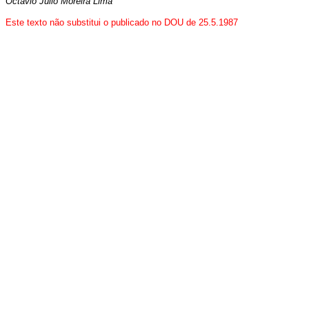
Octávio Júlio Moreira Lima
Este texto não substitui o publicado no DOU de 25.5.1987