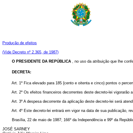
Produção de efeitos
(Vide Decreto nº 2.365, de 1987)
O PRESIDENTE DA REPÚBLICA
, no uso da atribuição que lhe confe
DECRETA:
Art. 1º Fica elevado para 185 {cento e oitenta e cinco) pontos o perce
Art. 2º Os efeitos financeiros decorrentes deste decreto-lei vigorarão a
Art. 3º A despesa decorrente da aplicação deste decreto-lei será atendid
Art. 4º Este decreto-lei entrará em vigor na data de sua publicação, re
Brasília, 22 de maio de 1987; 166º da Independência e 99º da Repúbli
JOSÉ SARNEY