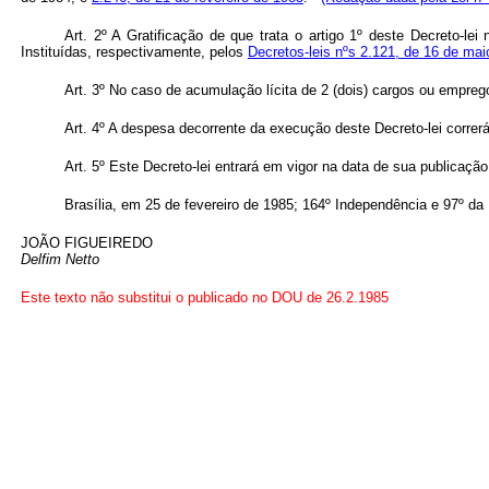
Art
. 2º A Gratificação de que trata o artigo 1º deste Decreto-l
Instituídas, respectivamente, pelos
Decretos-leis nºs 2.121, de 16 de ma
Art
. 3º No caso de acumulação lícita de 2 (dois) cargos ou emprego
Art
. 4º A despesa decorrente da execução deste Decreto-lei correr
Art
. 5º Este Decreto-lei entrará em vigor na data de sua publicaçã
Brasília, em 25 de fevereiro de 1985; 164º Independência e 97º da
JOÃO FIGUEIREDO
Delfim Netto
Este texto não substitui o publicado no DOU de 26.2.1985