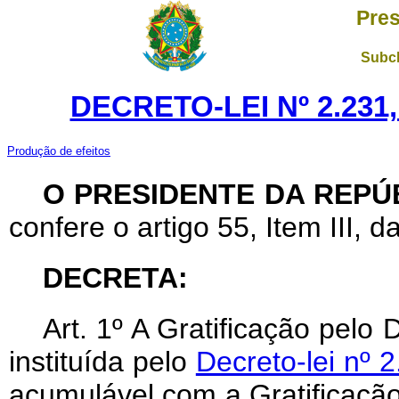
Pres
Subch
DECRETO-LEI Nº 2.231,
Produção de efeitos
O PRESIDENTE DA REPÚ
confere o artigo 55, Item III, d
DECRETA:
Art
. 1º A Gratificação pelo
instituída pelo
Decreto-lei nº 
acumulável com a Gratificação