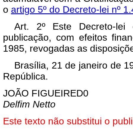
o
artigo 5º do Decreto-lei nº 1
Art
. 2º Este Decreto-le
publicação, com efeitos finan
1985, revogadas as disposiçõe
Brasília, 21 de janeiro de 
República.
JOÃO FIGUEIRED0
Delfim Netto
Este texto não substitui o pu