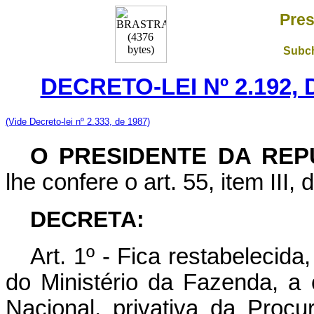
Pres
Subch
DECRETO-LEI Nº 2.192,
(Vide Decreto-lei nº 2.333, de 1987)
O PRESIDENTE DA REP
lhe confere o art. 55, item III,
DECRETA:
Art
. 1º - Fica restabeleci
do Ministério da Fazenda, a
Nacional, privativa da Proc