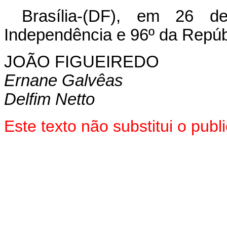
Brasília-(DF), em 26 
Independência e 96º da Repúb
JOÃO FIGUEIREDO
Ernane Galvêas
Delfim Netto
Este texto não substitui o pu