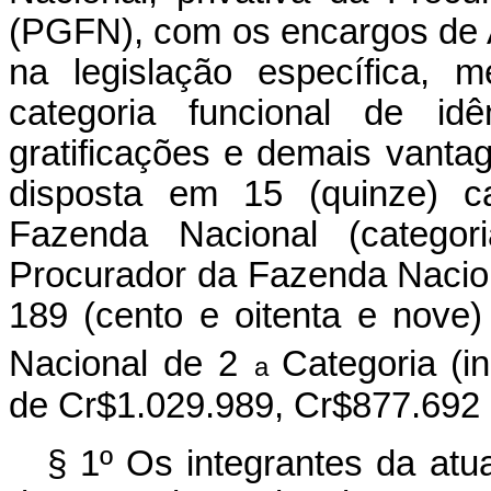
(PGFN), com os encargos de A
na legislação específica, 
categoria funcional de id
gratificações e demais vantag
disposta em 15 (quinze) c
Fazenda Nacional (categori
Procurador da Fazenda Naciona
189 (cento e oitenta e nove
Nacional de 2
Categoria (i
a
de Cr$1.029.989, Cr$877.692 
§ 1º Os integrantes da atua