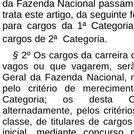
da Fazenda Nacional passam 
trata este artigo, da seguinte
para cargos da 1ª Categori
cargos de 2ª
Categoria.
§
2º Os cargos da carreira
vagos ou que vagarem, serã
Geral da Fazenda Nacional, 
pelo critério de merecimen
Categoria; os desta Ca
alternadamente, pelos critér
classe, de titulares de cargos
inicial, mediante concurso 