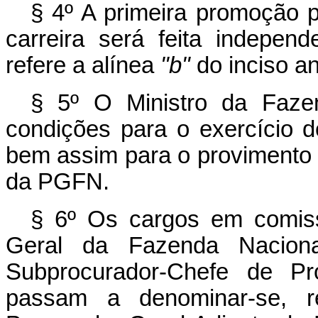
§ 4º A primeira promoção p
carreira será feita indepe
refere a alínea
"b"
do inciso an
§ 5º O Ministro da Fazen
condições para o exercício 
bem assim para o provimento
da PGFN.
§ 6º Os cargos em comiss
Geral da Fazenda Nacion
Subprocurador-Chefe de Pr
passam a denominar-se, re