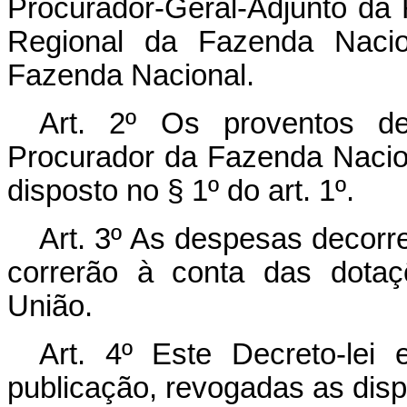
Procurador-Geral-Adjunto da
Regional da Fazenda Nacio
Fazenda Nacional.
Art
. 2º Os proventos de
Procurador da Fazenda Nacio
disposto no § 1º do art. 1º.
Art
. 3º As despesas decorr
correrão à conta das dota
União.
Art
. 4º Este Decreto-lei
publicação, revogadas as disp