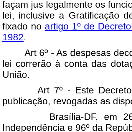
façam jus legalmente os funci
lei, inclusive a Gratificação 
fixado no
artigo 1º de Decret
1982
.
Art 6º - As despesas decor
lei correrão à conta das do
União.
Art 7º - Este Decreto-lei
publicação, revogadas as disp
Brasília-DF, em 26 de
Independência e 96º da Repúb