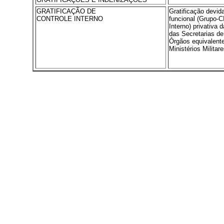
GRATIFICAÇÃO DE
Gratificação devid
CONTROLE INTERNO
funcional (Grupo-C
Interno) privativa 
das Secretarias de 
Órgãos equivalent
Ministérios Militare