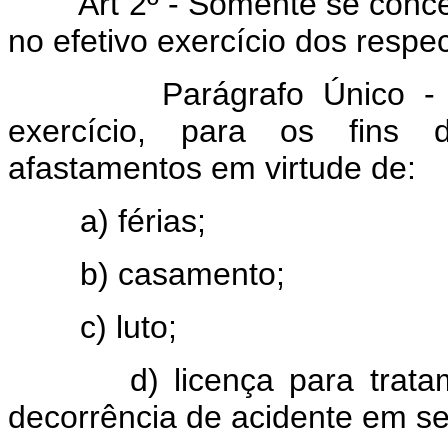
Art 2º - Somente se concede
no efetivo exercício dos respe
Parágrafo Único - Cons
exercício, para os fins d
afastamentos em virtude de:
a) férias;
b) casamento;
c) luto;
d) licença para tratamen
decorrência de acidente em se