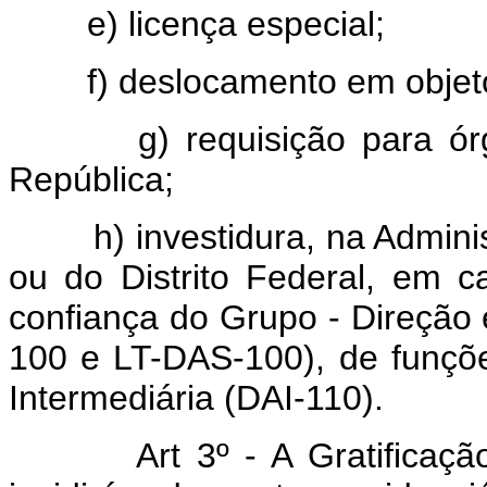
e) licença especial;
f) deslocamento em objeto 
g) requisição para órgãos
República;
h) investidura, na Administ
ou do Distrito Federal, em
confiança do Grupo - Direção
100 e LT-DAS-100), de funçõe
Intermediária (DAI-110).
Art 3º - A Gratificação de