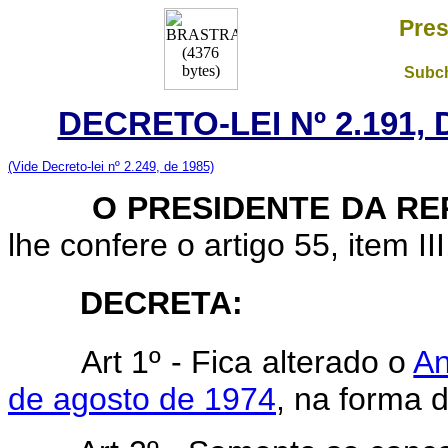
Pres
Subch
DECRETO-LEI Nº 2.191,
(Vide Decreto-lei nº 2.249, de 1985)
O PRESIDENTE DA REP
lhe confere o artigo 55, item II
DECRETA:
Art 1º - Fica alterado o
An
de agosto de 1974
, na forma 