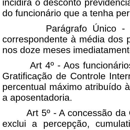
incidirá o desconto previdenci
do funcionário que a tenha pe
Parágrafo Único - O va
correspondente à média dos pe
nos doze meses imediatamente 
Art 4º - Aos funcionários 
Gratificação de Controle Inte
percentual máximo atribuído à
a aposentadoria.
Art 5º - A concessão da Gra
exclui a percepção, cumulat