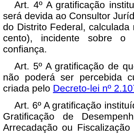
Art
. 4º A gratificação insti
será devida ao Consultor Jurí
do Distrito Federal, calculad
cento), incidente sobre o 
confiança.
Art
. 5º A gratificação de qu
não poderá ser percebida c
criada pelo
Decreto-lei nº 2.1
Art
. 6º A gratificação insti
Gratificação de Desempenh
Arrecadação ou Fiscalização 