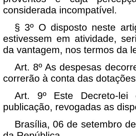
considerada incompatível.
§ 3º O disposto neste arti
estivessem em atividade, se
da vantagem, nos termos da le
Art
. 8º As despesas decorr
correrão à conta das dotações
Art
. 9º Este Decreto-le
publicação, revogadas as disp
Brasília, 06 de setembro d
da República.