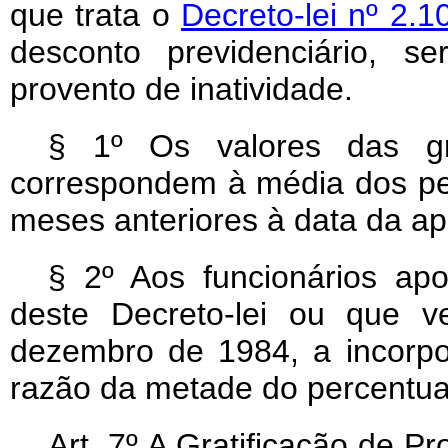
que trata o
Decreto-lei nº 2.1
desconto previdenciário, s
provento de inatividade.
§ 1º Os valores das gr
correspondem à média dos pe
meses anteriores à data da ap
§ 2º Aos funcionários apo
deste Decreto-lei ou que 
dezembro de 1984, a incorpor
razão da metade do percentu
Art
. 7º A Gratificação de Pr