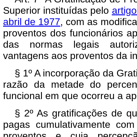
Superior instituídas pelo
artig
abril de 1977
, com as modific
proventos dos funcionários a
das normas legais autori
vantagens aos proventos da in
§ 1º A incorporação da Grat
razão da metade do percent
funcional em que ocorreu a ap
§ 2º As gratificações de q
pagas cumulativamente com 
proventos e cuja percepç