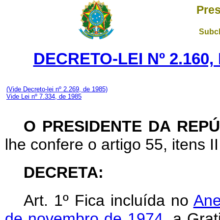
Pres
Subch
DECRETO-LEI Nº 2.160,
(Vide Decreto-lei nº 2.269, de 1985)
Vide Lei nº 7.334, de 1985
O PRESIDENTE DA REPÚ
lhe confere o artigo 55, itens II
DECRETA:
Art
. 1º Fica incluída no
Ane
de novembro de 1974
, a Gra