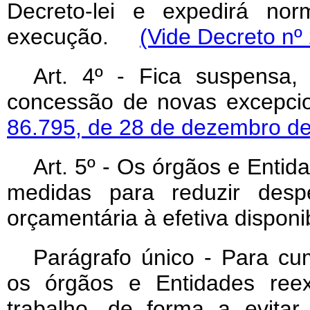
Decreto-lei e expedirá no
execução.
(Vide Decreto nº
Art
. 4º - Fica suspensa
concessão de novas excepci
86.795, de 28 de dezembro d
Art
. 5º - Os órgãos e Entid
medidas para reduzir desp
orçamentária à efetiva disponi
Parágrafo único - Para cum
os órgãos e Entidades ree
trabalho, de forma a evitar 