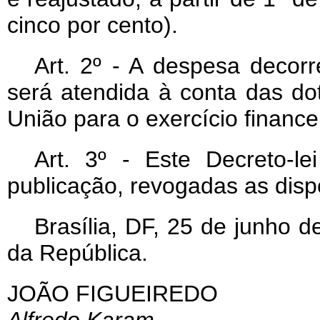
cinco por cento).
Art
. 2º - A despesa decorr
será atendida à conta das d
União para o exercício finance
Art
. 3º - Este Decreto-l
publicação, revogadas as disp
Brasília, DF, 25 de junho 
da República.
JOÃO FIGUEIREDO