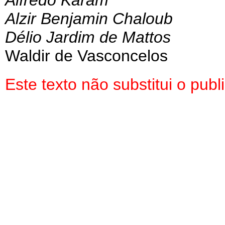
Alfredo Karam
Alzir Benjamin Chaloub
Délio Jardim de Mattos
Waldir de Vasconcelos
Este texto não substitui o pu