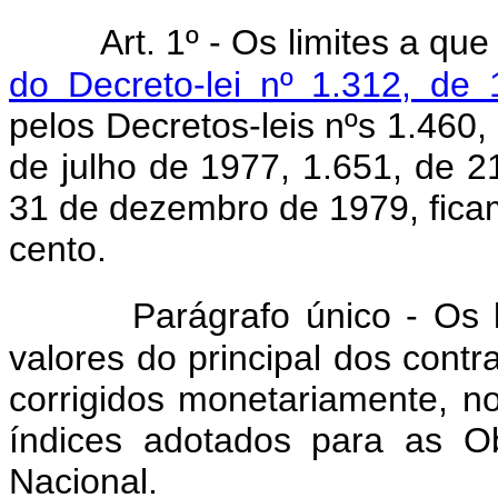
Art. 1º - Os limites a qu
do Decreto-lei nº 1.312, de
pelos Decretos-leis nºs 1.460,
de julho de 1977, 1.651, de 
31 de dezembro de 1979, fic
cento.
Parágrafo único - Os lim
valores do principal dos contr
corrigidos monetariamente, n
índices adotados para as O
Nacional.