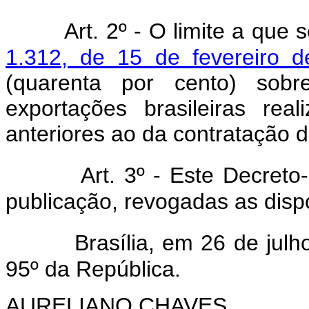
Art. 2º - O limite a que 
1.312, de 15 de fevereiro 
(quarenta por cento) sob
exportações brasileiras rea
anteriores ao da contratação 
Art. 3º - Este Decreto
publicação, revogadas as disp
Brasília, em 26 de jul
95º da República.
AURELIANO CHAVES