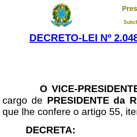
Pres
Subch
DECRETO-LEI Nº 2.048
O VICE-PRESIDENTE
cargo de
PRESIDENTE da 
que lhe confere o artigo 55, ite
DECRETA: