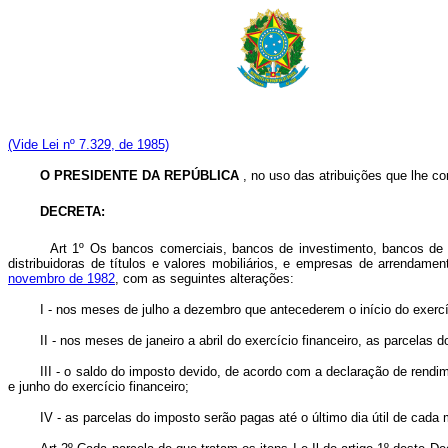
(Vide Lei nº 7.329, de 1985)
O PRESIDENTE DA REPÚBLICA
, no uso das atribuições que lhe con
DECRETA:
Art 1º Os bancos comerciais, bancos de investimento, bancos de d
distribuidoras de títulos e valores mobiliários, e empresas de arrenda
novembro de 1982
, com as seguintes alterações:
I - nos meses de julho a dezembro que antecederem o início do exer
II - nos meses de janeiro a abril do exercício financeiro, as parcelas 
III - o saldo do imposto devido, de acordo com a declaração de rendime
e junho do exercício financeiro;
IV - as parcelas do imposto serão pagas até o último dia útil de cada 