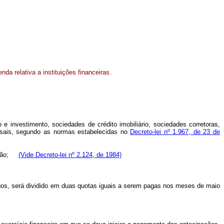
nda relativa a instituições financeiras.
 investimento, sociedades de crédito imobiliário, sociedades corretoras,
ensais, segundo as normas estabelecidas no
Decreto-lei nº 1.967, de 23 de
ipação;
(Vide Decreto-lei nº 2.124, de 1984)
os, será dividido em duas quotas iguais a serem pagas nos meses de maio