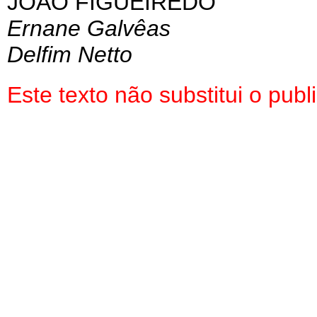
JOÃO FIGUEIREDO
Ernane Galvêas
Delfim Netto
Este texto não substitui o pu