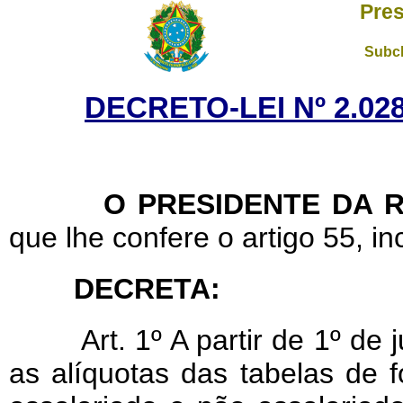
Pres
Subch
DECRETO-LEI Nº 2.028
O PRESIDENTE DA RE
que lhe confere o artigo 55, inc
DECRETA:
Art. 1º A partir de 1º de
as alíquotas das tabelas de 