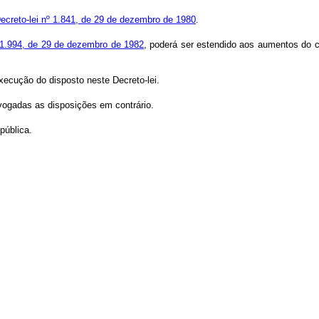
 Decreto-lei nº 1.841, de 29 de dezembro de 1980
.
º 1.994, de 29 de dezembro de 1982
, poderá ser estendido aos aumentos do ca
xecução do disposto neste Decreto-lei.
evogadas as disposições em contrário.
pública.