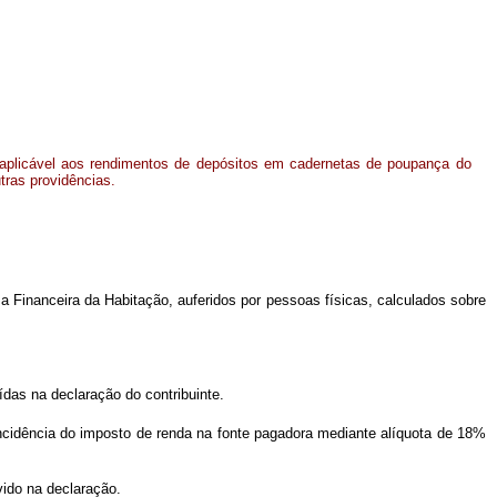
a aplicável aos rendimentos de depósitos em cadernetas de poupança do
tras providências.
 Financeira da Habitação, auferidos por pessoas físicas, calculados sobre
das na declaração do contribuinte.
à incidência do imposto de renda na fonte pagadora mediante alíquota de 18%
vido na declaração.