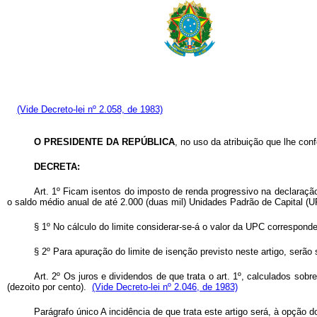
(Vide Decreto-lei nº 2.058, de 1983)
O PRESIDENTE DA REPÚBLICA
, no uso da atribuição que lhe conf
DECRETA:
Art
. 1º Ficam isentos do imposto de renda progressivo na declaraçã
o saldo médio anual de até 2.000 (duas mil) Unidades Padrão de Capital 
§ 1º No cálculo do limite considerar-se-á o valor da UPC corresponde
§ 2º Para apuração do limite de isenção previsto neste artigo, serã
Art
. 2º Os juros e dividendos de que trata o art. 1º, calculados sob
(dezoito por cento).
(Vide Decreto-lei nº 2.046, de 1983)
Parágrafo único A incidência de que trata este artigo será, à opção 