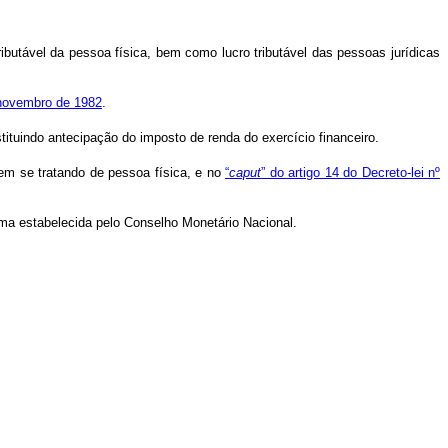
tributável da pessoa física, bem como lucro tributável das pessoas jurídicas
e novembro de 1982
.
tituindo antecipação do imposto de renda do exercício financeiro.
 em se tratando de pessoa física, e no
“
caput
” do artigo 14 do Decreto-lei nº
ma estabelecida pelo Conselho Monetário Nacional.