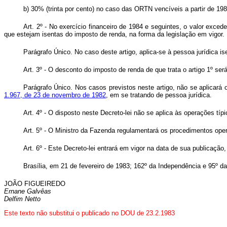
b) 30% (trinta por cento) no caso das ORTN vencíveis a partir de 198
Art
. 2º - No exercício financeiro de 1984 e seguintes, o valor exced
que estejam isentas do imposto de renda, na forma da legislação em vigor.
Parágrafo Único. No caso deste artigo, aplica-se à pessoa jurídica is
Art
. 3º - O desconto do imposto de renda de que trata o artigo 1º se
Parágrafo Único. Nos casos previstos neste artigo, não se aplicará
1.967, de 23 de novembro de 1982
, em se tratando de pessoa jurídica.
Art
. 4º - O disposto neste Decreto-lei não se aplica às operações típ
Art
. 5º - O Ministro da Fazenda regulamentará os procedimentos ope
Art
. 6º - Este Decreto-lei entrará em vigor na data de sua publicação
Brasília, em 21 de fevereiro de 1983; 162º da Independência e 95º da
JOÃO FIGUEIREDO
Ernane Galvêas
Delfim Netto
Este texto não substitui o publicado no DOU de 23.2.1983