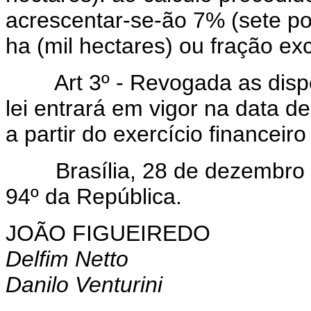
acrescentar-se-ão 7% (sete p
ha (mil hectares) ou fração ex
Art 3º - Revogada as disp
lei entrará em vigor na data d
a partir do exercício financeir
Brasília, 28 de dezembro d
94º da República.
JOÃO FIGUEIREDO
Delfim Netto
Danilo Venturini