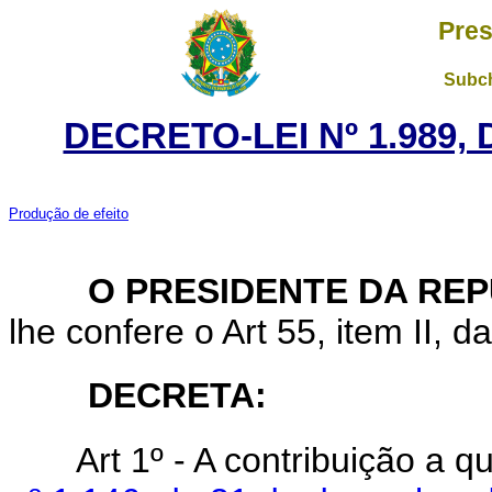
Pres
Subch
DECRETO-LEI Nº 1.989,
Produção de efeito
O PRESIDENTE DA REP
lhe confere o Art 55, item II, d
DECRETA:
Art 1º - A contribuição a q