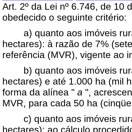
Art. 2º da Lei nº 6.746, de 10
obedecido o seguinte critério:
a) quanto aos imóveis rurai
hectares): à razão de 7% (sete
referência (MVR), vigente ao i
b) quanto aos imóveis rurai
hectares) e até 1.000 ha (mil 
forma da alínea "
a
", acrescen
MVR, para cada 50 ha (cinqüen
c) quanto aos imóveis rurai
hectares): ao cálculo procedid