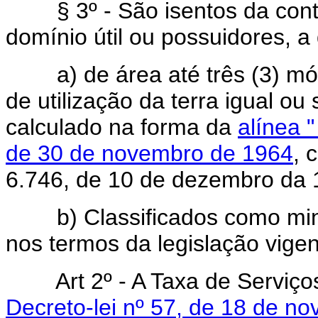
§ 3º - São isentos da contrib
domínio útil ou possuidores, a 
a) de área até três (3) módu
de utilização da terra igual ou 
calculado na forma da
alínea 
de 30 de novembro de 1964
, 
6.746, de 10 de dezembro da 
b) Classificados como minif
nos termos da legislação vigen
Art 2º - A Taxa de Serviç
Decreto-lei nº 57, de 18 de n