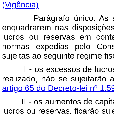
(Vigência)
Parágrafo único. As
enquadrarem nas disposições
lucros ou reservas em cont
normas expedias pelo Conse
sujeitas ao seguinte regime fis
I - os excessos de lucro
realizado, não se sujeitarão
artigo 65 do Decreto-lei nº 1
II - os aumentos de capit
lucros ou reservas, ficarão su