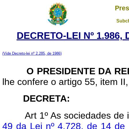
Pres
Subch
DECRETO-LEI Nº 1.986,
(Vide Decreto-lei nº 2.285, de 1986)
O PRESIDENTE DA RE
lhe confere o artigo 55, item II
DECRETA:
Art 1º As sociedades de 
49 da Lei nº 4.728, de 14 de