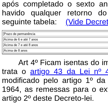
após completado o sexto a
havido qualquer retorno d
seguinte tabela:
(Vide Decret
Prazo de permanência
Acima de 6 e até 7 anos
Acima de 7 e até 8 anos
Acima de 8 anos
Art 4º Ficam isentas do 
trata o
artigo 43 da Lei nº
modificado pelo artigo 1º d
1964, as remessas para o ext
artigo 2º deste Decreto-lei.