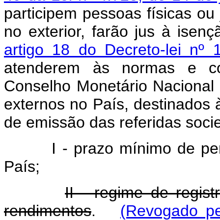
participem pessoas físicas ou 
no exterior, farão jus à isen
artigo 18 do Decreto-lei nº
atenderem às normas e co
Conselho Monetário Nacional 
externos no País, destinados 
de emissão das referidas socie
I - prazo mínimo de pe
País;
II - regime de regist
rendimentos
.
(Revogado pe