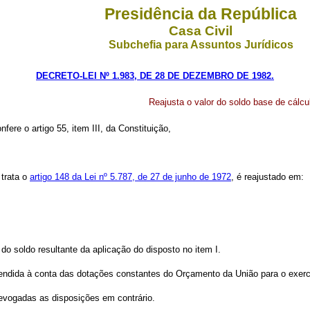
Presidência da República
Casa Civil
Subchefia para Assuntos Jurídicos
DECRETO-LEI Nº 1.983, DE 28 DE DEZEMBRO DE 1982.
Reajusta o valor do soldo base de cálcu
nfere o artigo 55, item III, da Constituição,
 trata o
artigo 148 da Lei nº 5.787, de 27 de junho de 1972
, é reajustado em:
r do soldo resultante da aplicação do disposto no item I.
atendida à conta das dotações constantes do Orçamento da União para o exercí
 revogadas as disposições em contrário.