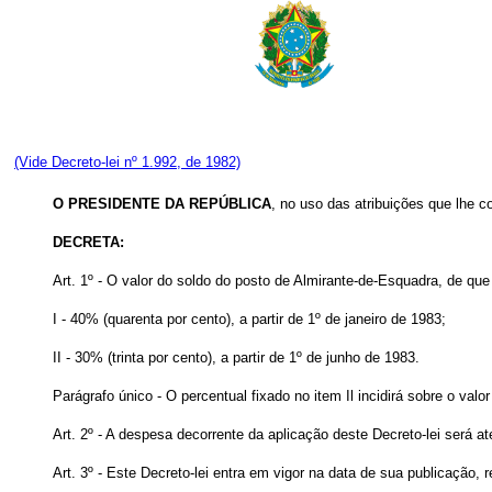
(Vide Decreto-lei nº 1.992, de 1982)
O PRESIDENTE DA REPÚBLICA
, no uso das atribuições que lhe co
DECRETA:
Art
. 1º - O valor do soldo do posto de Almirante-de-Esquadra, de que
I - 40% (quarenta por cento), a partir de 1º de janeiro de 1983;
II - 30% (trinta por cento), a partir de 1º de junho de 1983.
Parágrafo único - O percentual fixado no item Il incidirá sobre o valo
Art
. 2º - A despesa decorrente da aplicação deste Decreto-lei será 
Art
. 3º - Este Decreto-lei entra em vigor na data de sua publicação,