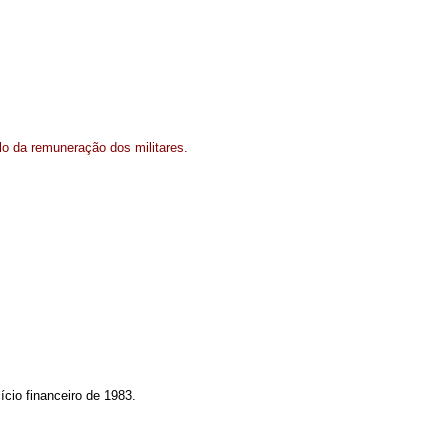
lo da remuneração dos militares.
cio financeiro de 1983.