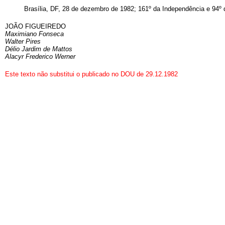
Brasília, DF, 28 de dezembro de 1982; 161º da Independência e 94º 
JOÃO FIGUEIREDO
Maximiano Fonseca
Walter Pires
Délio Jardim de Mattos
Alacyr Frederico Werner
Este texto não substitui o publicado no DOU de 29.12.1982