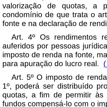
valorização de quotas, a p
condomínio de que trata o art
fonte e na declaração de ren
Art
. 4º Os rendimentos re
auferidos por pessoas jurídic
imposto de renda na fonte, ma
para apuração do lucro real.
(
Art
. 5º O imposto de renda 
1º, poderá ser distribuído pr
quotas, a fim de permitir às 
fundos compensá-lo com o imp