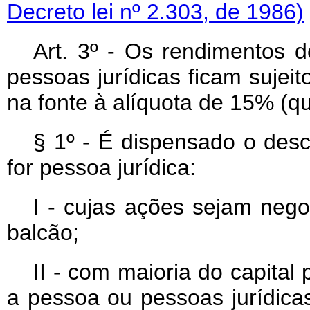
Decreto lei nº 2.303, de 1986)
Art
. 3º - Os rendimentos de
pessoas jurídicas ficam sujei
na fonte à alíquota de 15% (qu
§ 1º - É dispensado o desc
for pessoa jurídica:
I - cujas ações sejam neg
balcão;
II - com maioria do capital 
a pessoa ou pessoas jurídic