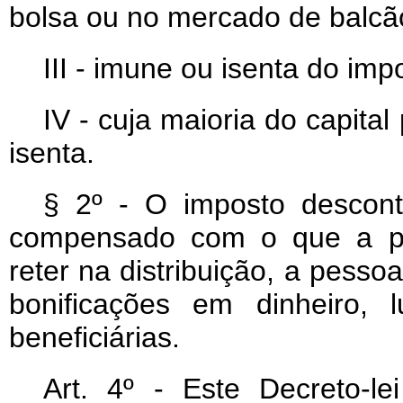
bolsa ou no mercado de balcã
III - imune ou isenta do imp
IV - cuja maioria do capita
isenta.
§ 2º - O imposto descon
compensado com o que a pess
reter na distribuição, a pessoa
bonificações em dinheiro, 
beneficiárias.
Art
. 4º - Este Decreto-l