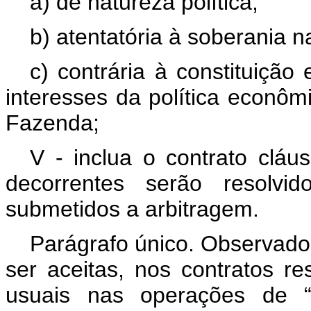
a) de natureza política;
b) atentatória à soberania n
c) contrária à constituição
interesses da política econômi
Fazenda;
V - inclua o contrato cláus
decorrentes serão resolvid
submetidos a arbitragem.
Parágrafo único. Observado 
ser aceitas, nos contratos re
usuais nas operações de 