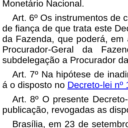
Monetário Nacional.
Art
. 6º Os instrumentos de 
de fiança de que trata este Dec
da Fazenda, que poderá, em a
Procurador-Geral da Fazen
subdelegação a Procurador da
Art
. 7º Na hipótese de inad
á o disposto no
Decreto-lei nº
Art
. 8º O presente Decreto-
publicação, revogadas as disp
Brasília, em 23 de setembr