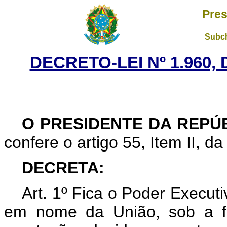
Pres
Subch
DECRETO-LEI Nº 1.960,
O PRESIDENTE DA REPÚ
confere o artigo 55, Item II, da
DECRETA:
Art
. 1º Fica o Poder Executi
em nome da União, sob a f