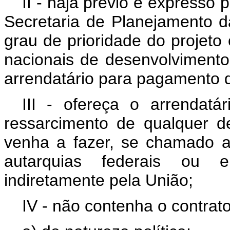
II - haja prévio e expresso
Secretaria de Planejamento d
grau de prioridade do projet
nacionais de desenvolviment
arrendatário para pagamento d
III - ofereça o arrendatár
ressarcimento de qualquer 
venha a fazer, se chamado a
autarquias federais ou e
indiretamente pela União;
IV - não contenha o contrato