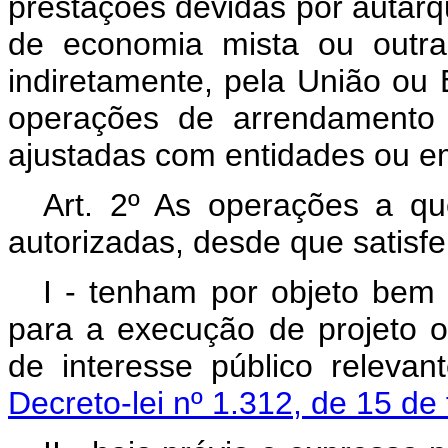
prestações devidas por autarq
de economia mista ou outras
indiretamente, pela União ou
operações de arrendamento 
ajustadas com entidades ou em
Art
. 2º As operações a que
autorizadas, desde que satisfei
I - tenham por objeto bem 
para a execução de projeto 
de interesse público releva
Decreto-lei nº 1.312, de 15 de