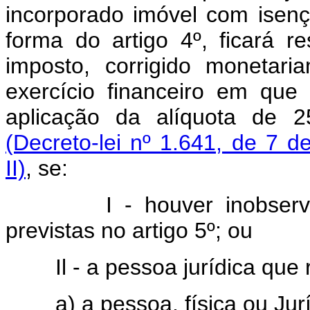
incorporado imóvel com isenç
forma do artigo 4º, ficará r
imposto, corrigido monetar
exercício financeiro em que
aplicação da alíquota de 2
(Decreto-lei nº 1.641, de 7 d
II)
, se:
I - houver inobservânci
previstas no artigo 5º; ou
Il - a pessoa jurídica que re
a) a pessoa, física ou Juríd