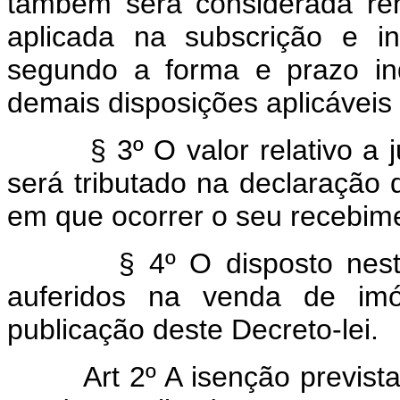
também será considerada ren
aplicada na subscrição e i
segundo a forma e prazo ind
demais disposições aplicáveis 
§ 3º O valor relativo a jur
será tributado na declaração 
em que ocorrer o seu recebim
§ 4º O disposto neste ar
auferidos na venda de imó
publicação deste Decreto-lei.
Art 2º A isenção prevista n