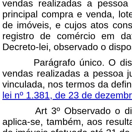
vendas realizadas a pessoa 
principal compra e venda, lo
de imóveis, e cujos atos cons
registro de comércio em da
Decreto-lei, observado o dispos
Parágrafo único. O dispost
vendas realizadas a pessoa ju
vinculada, nos termos da defi
lei nº 1.381, de 23 de dezemb
Art 3º Observado o dispos
aplica-se, também, aos resul