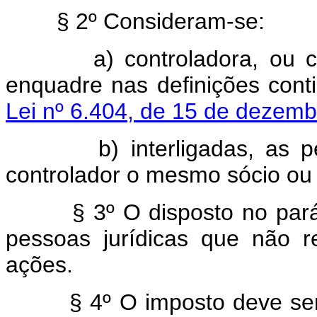
§ 2º Consideram-se:
a) controladora, ou cont
enquadre nas definições con
Lei nº 6.404, de 15 de dezem
b) interligadas, as pess
controlador o mesmo sócio ou 
§ 3º O disposto no parágraf
pessoas jurídicas que não 
ações.
§ 4º O imposto deve ser pa