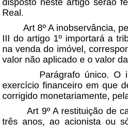
disposto neste artigo serão f
Real.
Art 8º A inobservância, pela
III do artigo 1º importará a tr
na venda do imóvel, correspon
valor não aplicado e o valor d
Parágrafo único. O impo
exercício financeiro em que de
corrigido monetariamente, pela
Art 9º A restituição de capi
três anos, ao acionista ou s