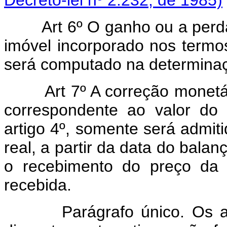
Art 6º O ganho ou a perda d
imóvel incorporado nos termos
será computado na determinaçã
Art 7º A correção monetária
correspondente ao valor do
artigo 4º, somente será admiti
real, a partir da data do balan
o recebimento do preço da 
recebida.
Parágrafo único. Os ajust