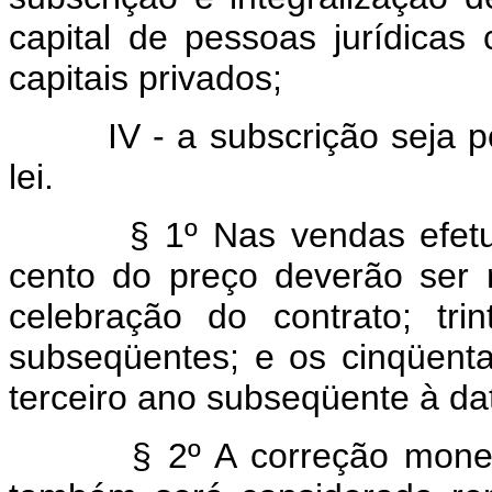
capital de pessoas jurídicas
capitais privados;
IV - a subscrição seja post
lei.
§ 1º Nas vendas efetuada
cento do preço deverão ser 
celebração do contrato; tr
subseqüentes; e os cinqüenta 
terceiro ano subseqüente à da
§ 2º A correção monetária