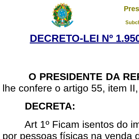
Pres
Subch
DECRETO-LEI Nº 1.950
O PRESIDENTE DA REP
lhe confere o artigo 55, item II
DECRETA:
Art 1º Ficam isentos do imp
por pessoas físicas na venda 