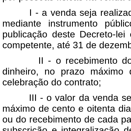
I - a venda seja realizada 
mediante instrumento públi
publicação deste Decreto-lei 
competente, até 31 de dezemb
II - o recebimento do pre
dinheiro, no prazo máximo 
celebração do contrato;
III - o valor da venda seja
máximo de cento e oitenta di
ou do recebimento de cada pa
subscrição e integralização