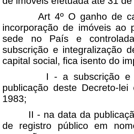
de imóveis efetuada até 31 d
Art 4º O ganho de capital
incorporação de imóveis ao 
sede no País e controlada 
subscrição e integralização
capital social, fica isento do 
I - a subscrição e integ
publicação deste Decreto-le
1983;
II - na data da publicação 
de registro público em nom