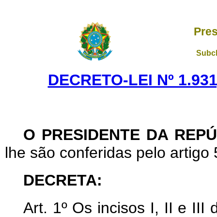
Pres
Subch
DECRETO-LEI Nº 1.931
O PRESIDENTE DA REPÚ
lhe são conferidas pelo artigo 
DECRETA:
Art
. 1º Os incisos I, II e II