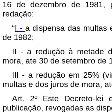
16 de dezembro de 1981, p
redação:
“
I -
a dispensa das multas e
de 1982;
II - a redução à metade d
mora, ate 30 de setembro de 
III - a redução em 25% (vi
multas e dos juros de mora, a
Art
. 2º Este Decreto-lei
publicação, revogadas as disp