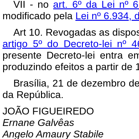
VII - no
art. 6º da Lei nº
modificado pela
Lei nº 6.934, 
Art 10. Revogadas as dispos
artigo 5º do Decreto-lei nº 
presente Decreto-lei entra e
produzindo efeitos a partir de 
Brasília, 21 de dezembro d
da República.
JOÃO FIGUEIREDO
Ernane Galvêas
Angelo Amaury Stabile