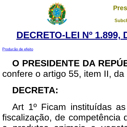
Pres
Subch
DECRETO-LEI Nº 1.899,
Produção de efeito
O PRESIDENTE DA REPÚ
confere o artigo 55, item II, da
DECRETA:
Art 1º Ficam instituídas as
fiscalização, de competência do