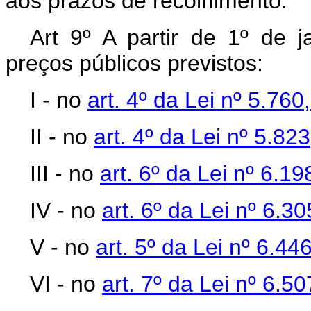
aos prazos de recolhimento.
Art 9º A partir de 1º de j
preços públicos previstos:
I - no
art. 4º da Lei nº 5.76
II - no
art. 4º da Lei nº 5.8
III - no
art. 6º da Lei nº 6.
IV - no
art. 6º da Lei nº 6.
V - no
art. 5º da Lei nº 6.4
VI - no
art. 7º da Lei nº 6.