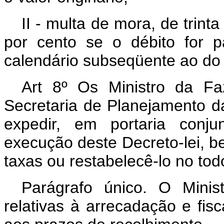
II - multa de mora, de trint
por cento se o débito for p
calendário subseqüente ao do
Art 8º Os Ministro da Fa
Secretaria de Planejamento d
expedir, em portaria conju
execução deste Decreto-lei, b
taxas ou restabelecê-lo no tod
Parágrafo único. O Mini
relativas à arrecadação e fisc