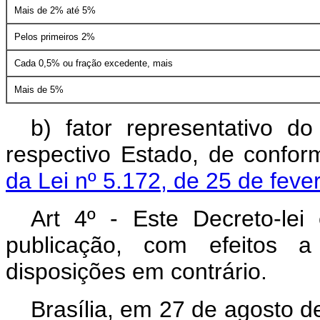
Mais de 2% até 5%
Pelos primeiros 2%
Cada 0,5% ou fração excedente, mais
Mais de 5%
b) fator representativo d
respectivo Estado, de confo
da Lei nº 5.172, de 25 de feve
Art 4º - Este Decreto-le
publicação, com efeitos a
disposições em contrário.
Brasília, em 27 de agosto d