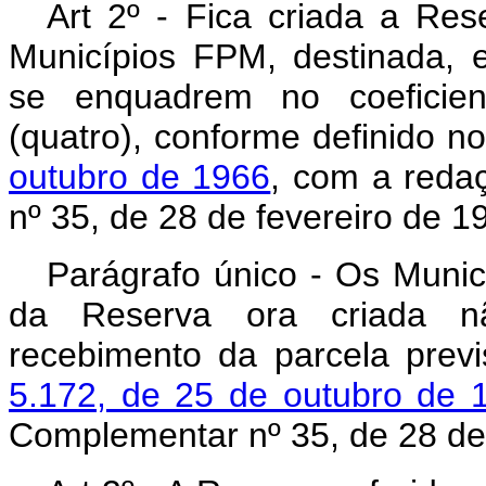
Art 2º - Fica criada a Re
Municípios FPM, destinada, 
se enquadrem no coeficient
(quatro), conforme definido n
outubro de 1966
, com a reda
nº 35, de 28 de fevereiro de 1
Parágrafo único - Os Munic
da Reserva ora criada nã
recebimento da parcela prev
5.172, de 25 de outubro de 
Complementar nº 35, de 28 de 