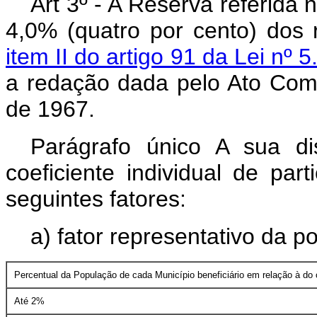
Art 3º - A Reserva referida n
4,0% (quatro por cento) dos 
item II do artigo 91 da Lei nº
a redação dada pelo Ato Comp
de 1967.
Parágrafo único A sua di
coeficiente individual de par
seguintes fatores:
a) fator representativo da p
Percentual da População de cada Município beneficiário em relação à do 
Até 2%