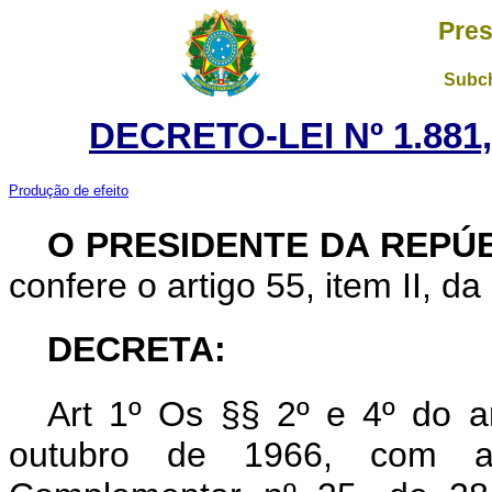
Pres
Subch
DECRETO-LEI Nº 1.881
Produção de efeito
O PRESIDENTE DA REPÚ
confere o artigo 55, item II, da
DECRETA:
Art 1º Os §§ 2º e 4º do a
outubro de 1966, com a 