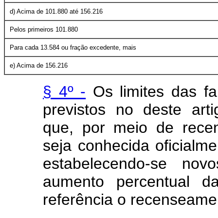
d) Acima de 101.880 até 156.216
Pelos primeiros 101.880
Para cada 13.584 ou fração excedente, mais
e) Acima de 156.216
§ 4º -
Os limites das fa
previstos no deste art
que, por meio de rece
seja conhecida oficialme
estabelecendo-se nov
aumento percentual da
referência o recenseamen