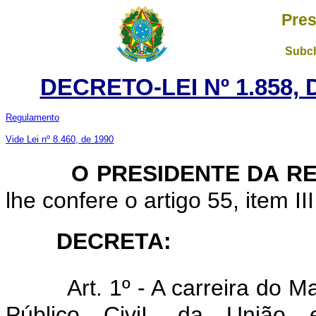
Pres
Subch
DECRETO-LEI Nº 1.858, 
Regulamento
Vide Lei nº 8.460, de 1990
O PRESIDENTE DA R
lhe confere o artigo 55, item II
DECRETA:
Art. 1º - A carreira do 
Público CiviI, da União 