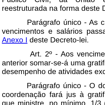
reestruturada na forma deste D
Parágrafo único - As c
vencimentos e salários pas
Anexo I
deste Decreto-lei.
Art. 2º - Aos vencime
anterior somar-se-á uma gratif
desempenho de atividades exc
Parágrafo único - O d
coordenação fará jus à gratif
que ministre, no mínimo, 1/3