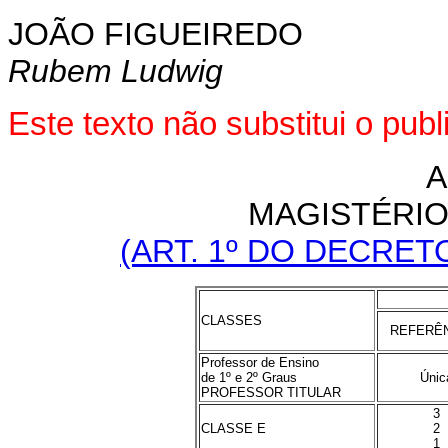
JOÃO FIGUEIREDO
Rubem Ludwig
Este texto não substitui o pu
A
MAGISTÉRIO 
(ART. 1º DO DECRETO-
CLASSES
REFERÊ
Professor de Ensino
de 1º e 2º Graus
Únic
PROFESSOR TITULAR
3
CLASSE E
2
1