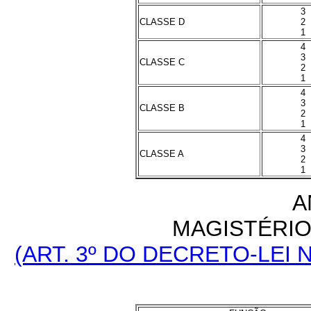
3
CLASSE D
2
1
4
3
CLASSE C
2
1
4
3
CLASSE B
2
1
4
3
CLASSE A
2
1
A
MAGISTÉRIO 
(ART. 3º DO DECRETO-LEI N