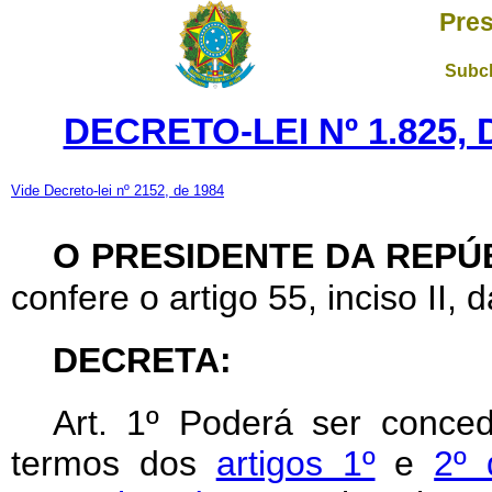
Pres
Subch
DECRETO-LEI Nº 1.825,
Vide Decreto-lei nº 2152, de 1984
O PRESIDENTE DA REPÚ
confere o artigo 55, inciso II, 
DECRETA:
Art. 1º Poderá ser conced
termos dos
artigos 1º
e
2º 