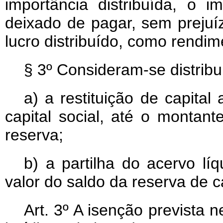
importância distribuída, o i
deixado de pagar, sem prejuí
lucro distribuído, como rendim
§ 3º Consideram-se distribu
a) a restituição de capita
capital social, até o monta
reserva;
b) a partilha do acervo lí
valor do saldo da reserva de ca
Art. 3º A isenção prevista 