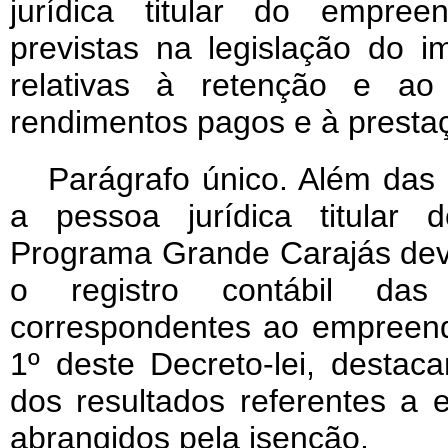
jurídica titular do empre
previstas na legislação do 
relativas à retenção e ao
rendimentos pagos e à presta
Parágrafo único. Além das 
a pessoa jurídica titular 
Programa Grande Carajás deve
o registro contábil da
correspondentes ao empreend
1º deste Decreto-lei, destac
dos resultados referentes a
abrangidos pela isenção.