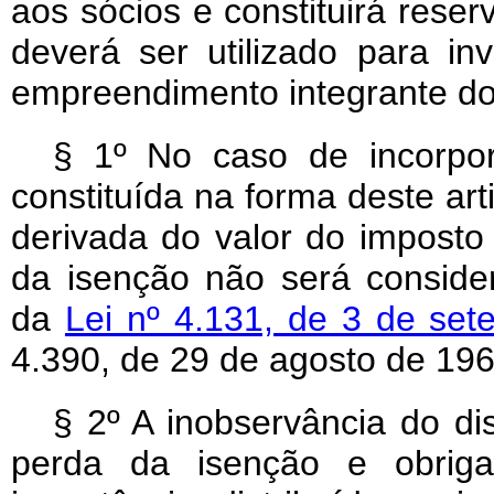
aos sócios e constituirá reser
deverá ser utilizado para 
empreendimento integrante d
§ 1º No caso de incorpor
constituída na forma deste art
derivada do valor do imposto
da isenção não será consider
da
Lei nº 4.131, de 3 de se
4.390, de 29 de agosto de 196
§ 2º A inobservância do di
perda da isenção e obriga