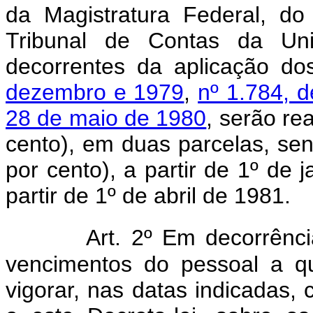
da Magistratura Federal, do 
Tribunal de Contas da Un
decorrentes da aplicação d
dezembro e 1979
,
nº 1.784, d
28 de maio de 1980
, serão re
cento), em duas parcelas, sen
por cento), a partir de 1º de
partir de 1º de abril de 1981.
Art. 2º Em decorrência 
vencimentos do pessoal a q
vigorar, nas datas indicadas,