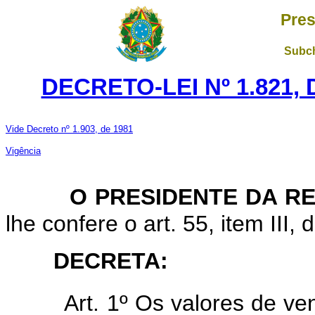
Pres
Subch
DECRETO-LEI Nº 1.821,
Vide Decreto nº 1.903, de 1981
Vigência
O PRESIDENTE DA RE
lhe confere o art. 55, item III, 
DECRETA:
Art. 1º Os valores de ve