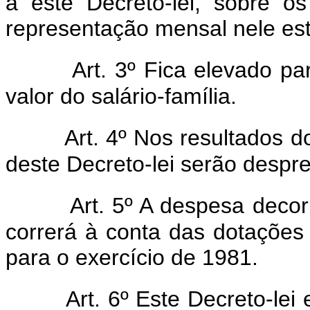
a este Decreto-lei, sobre os
representação mensal nele est
Art. 3º Fica elevado para
valor do salário-família.
Art. 4º Nos resultados do
deste Decreto-lei serão despre
Art. 5º A despesa decorre
correrá à conta das dotaçõe
para o exercício de 1981.
Art. 6º Este Decreto-lei