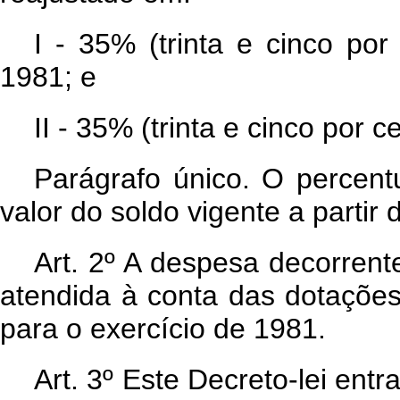
I - 35% (trinta e cinco por
1981; e
II - 35% (trinta e cinco por c
Parágrafo único. O percentu
valor do soldo vigente a partir 
Art
. 2º A despesa decorrent
atendida à conta das dotaçõe
para o exercício de 1981.
Art
. 3º Este Decreto-lei ent