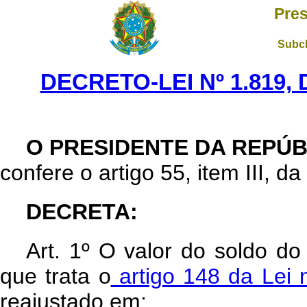
Pres
Subch
DECRETO-LEI Nº 1.819,
O PRESIDENTE DA REPÚB
confere o artigo 55, item III, da
DECRETA:
Art
. 1º O valor do soldo do
que trata o
artigo 148 da Lei 
reajustado em: