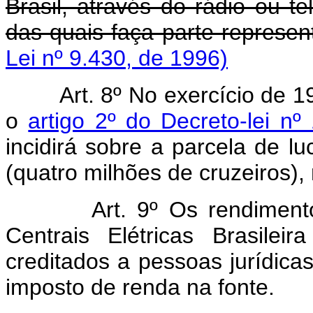
Brasil, através do rádio ou t
das quais faça parte represent
Lei nº 9.430, de 1996)
Art. 8º No exercício de 
o
artigo 2º do Decreto-lei n
incidirá sobre a parcela de l
(quatro milhões de cruzeiros)
Art. 9º Os rendimentos d
Centrais Elétricas Brasile
creditados a pessoas jurídica
imposto de renda na fonte.