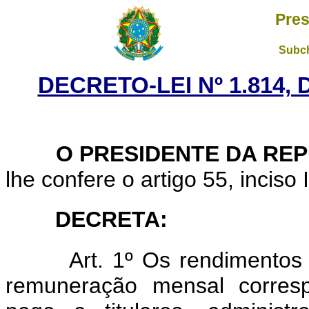
Pres
Subch
DECRETO-LEI Nº 1.814,
O PRESIDENTE DA REP
lhe confere o artigo 55, inciso 
DECRETA:
Art. 1º Os rendimentos 
remuneração mensal corresp