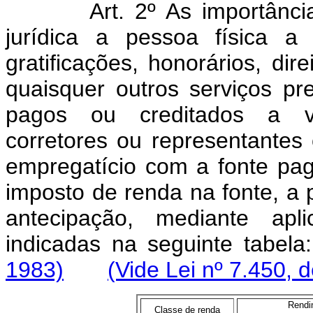
Art. 2º As importânc
jurídica a pessoa física a 
gratificações, honorários, di
quaisquer outros serviços p
pagos ou creditados a ven
corretores ou representantes
empregatício com a fonte pag
imposto de renda na fonte, a 
antecipação, mediante apli
indicadas na seguinte ta
1983)
(Vide Lei nº 7.450, 
Rendi
Classe de renda