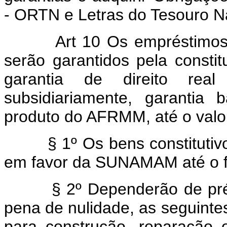
- ORTN e Letras do Tesouro Na
Art 10 Os empréstimos c
serão garantidos pela constit
garantia de direito r
subsidiariamente, garantia
produto do AFRMM, até o valo
§ 1º Os bens constitutivos
em favor da SUNAMAM até o fi
§ 2º Dependerão de prévi
pena de nulidade, as seguint
para construção, reparação 