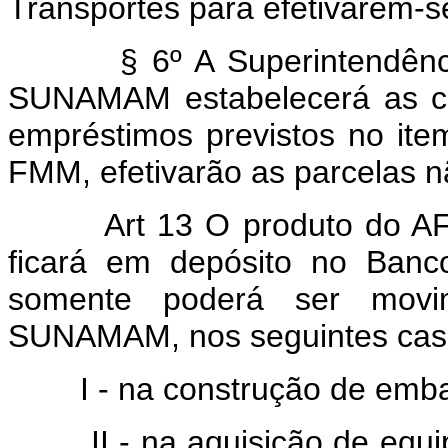
Transportes para efetivarem-s
§ 6º A Superintendência 
SUNAMAM estabelecerá as co
empréstimos previstos no ite
FMM, efetivarão as parcelas n
Art 13 O produto do AFMM
ficará em depósito no Banc
somente poderá ser movi
SUNAMAM, nos seguintes cas
I - na construção de embar
II - na aquisição de equip