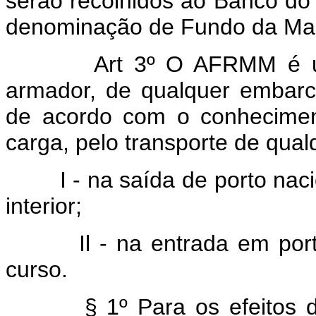
serão recolhidos ao Banco do 
denominação de Fundo da Mar
Art 3º O AFRMM é um adi
armador, de qualquer embarc
de acordo com o conhecimen
carga, pelo transporte de qual
I - na saída de porto naci
interior;
Il - na entrada em porto 
curso.
§ 1º Para os efeitos dest