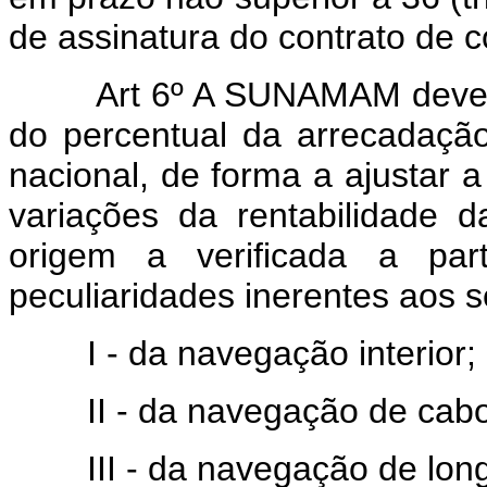
de assinatura do contrato de 
Art 6º A SUNAMAM deverá pr
do percentual da arrecadaç
nacional, de forma a ajustar 
variações da rentabilidade 
origem a verificada a par
peculiaridades inerentes aos s
I - da navegação interior;
II - da navegação de cabo
III - da navegação de long