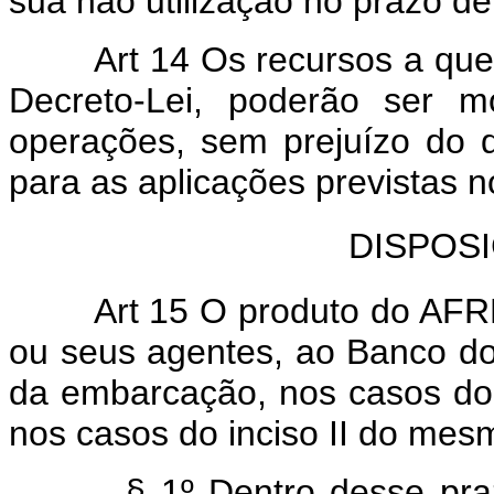
sua não utilização no prazo de
Art 14 Os recursos a que se r
Decreto-Lei, poderão ser
operações, sem prejuízo do dir
para as aplicações previstas no
DISPOS
Art 15 O produto do AFRMM 
ou seus agentes, ao Banco do 
da embarcação, nos casos do i
nos casos do inciso II do mesm
§ 1º Dentro desse prazo,