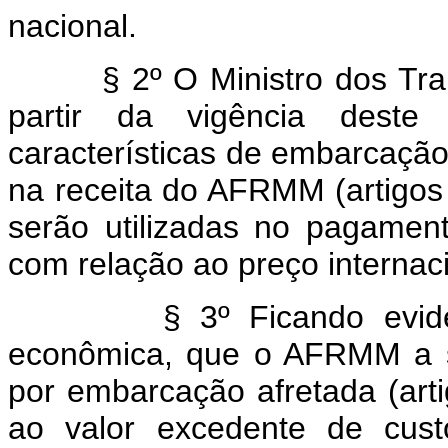
nacional.
§ 2º O Ministro dos Tra
partir da vigência deste
características de embarcação
na receita do AFRMM (artigos 4º
serão utilizadas no pagamen
com relação ao preço internac
§ 3º Ficando evidencia
econômica, que o AFRMM a s
por embarcação afretada (artig
ao valor excedente de cust