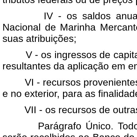
IV - os saldos anuais a
Nacional de Marinha Merca
suas atribuições;
V - os ingressos de capital,
resultantes da aplicação em e
VI - recursos provenientes 
e no exterior, para as finalida
VII - os recursos de outras
Parágrafo Único. Todos o