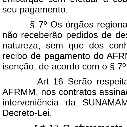
seu pagamento.
§ 7º Os órgãos regionais d
não receberão pedidos de de
natureza, sem que dos con
recibo de pagamento do AFR
isenção, de acordo com o § 7º 
Art 16 Serão respeitadas
AFRMM, nos contratos assina
interveniência da SUNAMAM
Decreto-Lei.