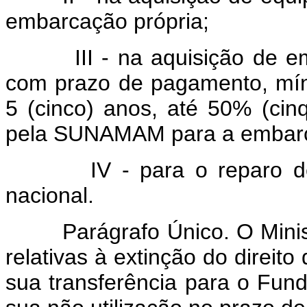
embarcação própria;
III - na aquisição de emb
com prazo de pagamento, mín
5 (cinco) anos, até 50% (cinq
pela SUNAMAM para a embar
IV - para o reparo de em
nacional.
Parágrafo Único. O Ministr
relativas à extinção do direi
sua transferência para o Fun