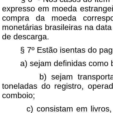
expresso em moeda estrangeir
compra da moeda correspon
monetárias brasileiras na dat
de descarga.
§ 7º Estão isentas do pag
a) sejam definidas como bag
b) sejam transportada
toneladas do registro, oper
comboio;
c) consistam em livros, jo