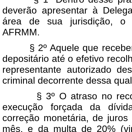
deverão apresentar à Dele
área de sua jurisdição, o
AFRMM.
§ 2º Aquele que receber o
depositário até o efetivo reco
representante autorizado des
criminal decorrente dessa qual
§ 3º O atraso no recolh
execução forçada da dívi
correção monetária, de juro
mês, e da multa de 20% (vin