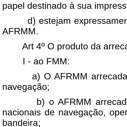
papel destinado à sua impress
d) estejam expressamente d
AFRMM.
Art 4º O produto da arreca
I - ao FMM:
a) O AFRMM arrecadado p
navegação;
b) o AFRMM arrecadado 
nacionais de navegação, ope
bandeira;