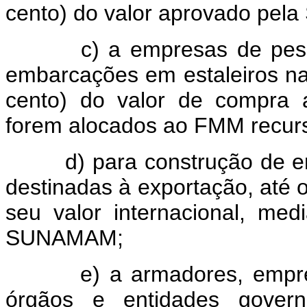
cento) do valor aprovado pe
c) a empresas de pesca n
embarcações em estaleiros nac
cento) do valor de compra
forem alocados ao FMM recurso
d) para construção de emba
destinadas à exportação, até o
seu valor internacional, me
SUNAMAM;
e) a armadores, empresas
órgãos e entidades govern