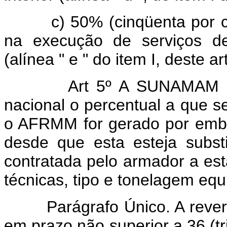
c) 50% (cinqüenta por ce
na execução de serviços de
(alínea " e " do item I, deste ar
Art 5º A SUNAMAM fará,
nacional o percentual a que se
o AFRMM for gerado por emba
desde que esta esteja subs
contratada pelo armador a esta
técnicas, tipo e tonelagem equ
Parágrafo Único. A reversão
em prazo não superior a 36 (tr