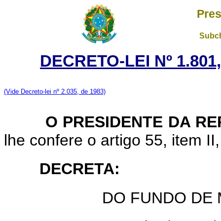
Pres
Subch
DECRETO-LEI Nº 1.801
(Vide Decreto-lei nº 2.035, de 1983)
O PRESIDENTE DA REP
lhe confere o artigo 55, item II
DECRETA:
DO FUNDO DE