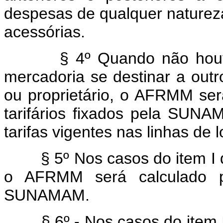
despesas de qualquer natureza
acessórias.
§ 4º Quando não houver 
mercadoria se destinar a ou
ou proprietário, o AFRMM ser
tarifários fixados pela SUNA
tarifas vigentes nas linhas de 
§ 5º Nos casos do item I des
o AFRMM será calculado pel
SUNAMAM.
§ 6º - Nos casos do item Il d