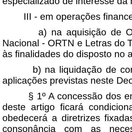
especializado de interesse da
III - em operações finance
a) na aquisição de Obrig
Nacional - ORTN e Letras do T
às finalidades do disposto no a
b) na liquidação de comp
aplicações previstas neste Dec
§ 1º A concessão dos empré
deste artigo ficará condici
obedecerá a diretrizes fixad
consonância com as neces