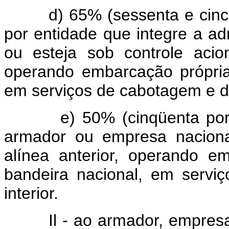
d) 65% (sessenta e cinco 
por entidade que integre a admi
ou esteja sob controle acio
operando embarcação própria
em serviços de cabotagem e de
e) 50% (cinqüenta por c
armador ou empresa naciona
alínea anterior, operando e
bandeira nacional, em serv
interior.
Il - ao armador, empresa n