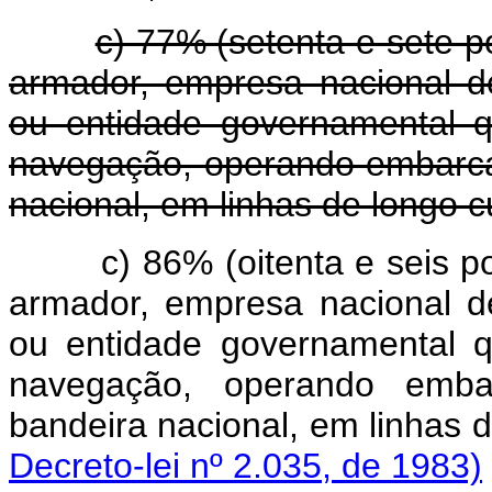
c) 77% (setenta e sete 
armador, empresa nacional 
ou entidade governamental q
navegação, operando embarca
nacional, em linhas de longo c
c) 86% (oitenta e seis 
armador, empresa nacional 
ou entidade governamental q
navegação, operando embar
bandeira nacional, em linhas
Decreto-lei nº 2.035, de 1983)