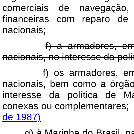
comerciais de navegação,
financeiras com reparo de
nacionais;
f) a armadores, em
nacionais, no interesse da pol
f) os armadores, e
nacionais, bem como a órgão
interesse da política de M
conexas ou complementares;
de 1987)
g) à Marinha do Brasil, p