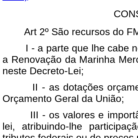
CON
Art 2º São recursos do F
I - a parte que lhe cabe no 
a Renovação da Marinha Mer
neste Decreto-Lei;
II - as dotações orçamentá
Orçamento Geral da União;
III - os valores e importâ
lei, atribuindo-lhe participa
tributos federais ou de preços 