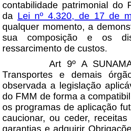
contabilidade patrimonial d
da
Lei nº 4.320, de 17 de 
qualquer momento, a demonst
sua composição e os disp
ressarcimento de custos.
Art 9º A SUNAMAM, aut
Transportes e demais órgã
observada a legislação aplic
do FMM de forma a compatibili
os programas de aplicação futu
caucionar, ou ceder, receitas 
garantias e adquirir Obrigaçõ