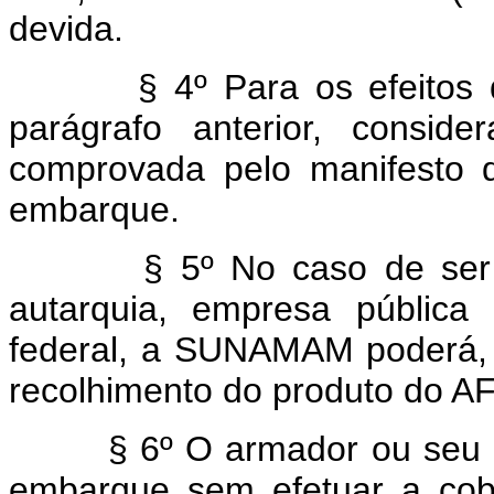
devida.
§ 4º Para os efeitos da c
parágrafo anterior, conside
comprovada pelo manifesto 
embarque.
§ 5º No caso de ser o tra
autarquia, empresa pública
federal, a SUNAMAM poderá, a 
recolhimento do produto do AF
§ 6º O armador ou seu age
embarque sem efetuar a co