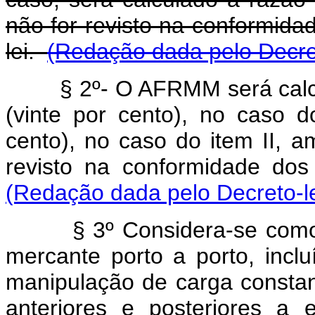
não for revisto na conformidad
lei.
(Redação dada pelo Decret
§ 2º- O AFRMM será calc
(vinte por cento), no caso 
cento), no caso do item II, a
revisto na conformidade dos 
(Redação dada pelo Decreto-le
§ 3º Considera-se como fr
mercante porto a porto, incl
manipulação de carga consta
anteriores e posteriores a