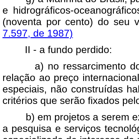
e hidrográficos-oceanográfic
(noventa por cento) do seu v
7.597, de 1987)
II - a fundo perdido:
a) no ressarcimento do ex
relação ao preço internacio
especiais, não construídas h
critérios que serão fixados pel
b) em projetos a serem exec
a pesquisa e serviços tecnol