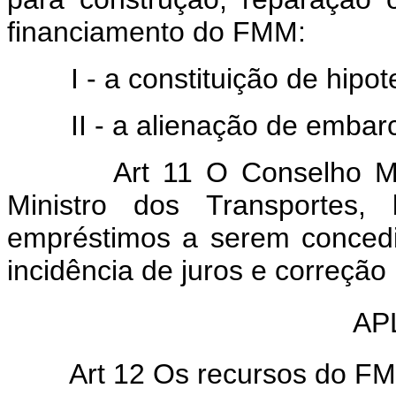
financiamento do FMM:
I - a constituição de hipotec
II - a alienação de embarc
Art 11 O Conselho Monetá
Ministro dos Transportes,
empréstimos a serem concedi
incidência de juros e correção
AP
Art 12 Os recursos do FMM 