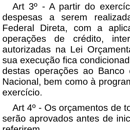
Art 3º - A partir do exercí
despesas a serem realizad
Federal Direta, com a apli
operações de crédito, inte
autorizadas na Lei Orçamentá
sua execução fica condicionad
destas operações ao Banco d
Nacional, bem como à program
exercício.
Art 4º - Os orçamentos de t
serão aprovados antes de inic
referirem.