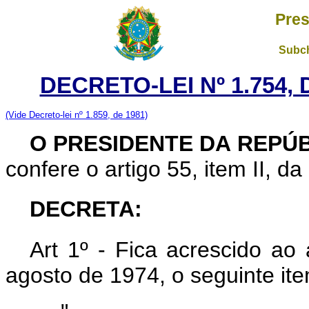
Pres
Subch
DECRETO-LEI Nº 1.754,
(Vide Decreto-lei nº 1.859, de 1981)
O PRESIDENTE DA REPÚ
confere o artigo 55, item II, da
DECRETA:
Art 1º - Fica acrescido ao 
agosto de 1974, o seguinte ite