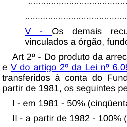
"......................................
........................................
V -
Os demais recu
vinculados a órgão, fund
Art 2º - Do produto da arr
e
V do artigo 2º da Lei nº 6.
transferidos à conta do Fun
partir de 1981, os seguintes p
I - em 1981 - 50% (cinqüent
II - a partir de 1982 - 100%