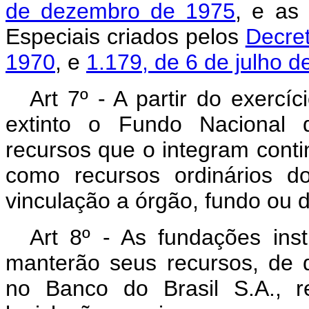
de dezembro de 1975
, e as
Especiais criados pelos
Decret
1970
, e
1.179, de 6 de julho d
Art 7º - A partir do exercíc
extinto o Fundo Nacional 
recursos que o integram cont
como recursos ordinários d
vinculação a órgão, fundo ou 
Art 8º - As fundações inst
manterão seus recursos, de q
no Banco do Brasil S.A., r