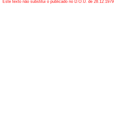
Este texto não substitui o publicado no D.O.U. de 28.12.1979