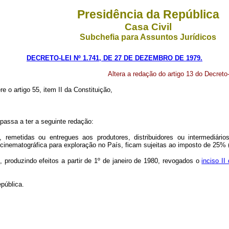
Presidência da República
Casa Civil
Subchefia para Assuntos Jurídicos
DECRETO-LEI Nº 1.741, DE 27 DE DEZEMBRO DE 1979.
Altera a redação do artigo 13 do Decreto-
re o artigo 55, item II da Constituição,
 passa a ter a seguinte redação:
 remetidas ou entregues aos produtores, distribuidores ou intermediário
 cinematográfica para exploração no País, ficam sujeitas ao imposto de 25% (v
o, produzindo efeitos a partir de 1º de janeiro de 1980, revogados o
inciso II
pública.