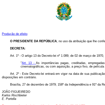
Produção de efeito
O PRESIDENTE DA REPÚBLICA
, no uso da atribuição que lhe confe
DECRETA:
Art. 1º - O artigo 13 do Decreto-lei nº 1.089, de 02 de março de 1970,
"
Art. 13 -
As importâncias pagas, creditadas, empregadas,
cinematográficas, ou com aquisição, a preço fixo, de película
Art. 2º - Este Decreto-lei entrará em vigor na data de sua publicaçã
disposições em contrário.
Brasília, 27 de dezembro de 1979; 158º da Independência e 91º da Re
JOÃO FIGUEIREDO
Karlos Rischbieter
E. Portella