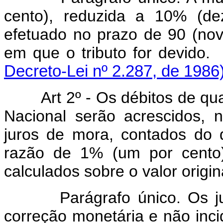
cento), reduzida a 10% (de
efetuado no prazo de 90 (nove
em que o tributo f
Decreto-Lei nº 2.287, de 1986
Art 2º - Os débitos de q
Nacional serão acrescidos, na
juros de mora, contados do 
razão de 1% (um por cento)
calculados sobre o valor origin
Parágrafo único. Os juro
correção monetária e não inc