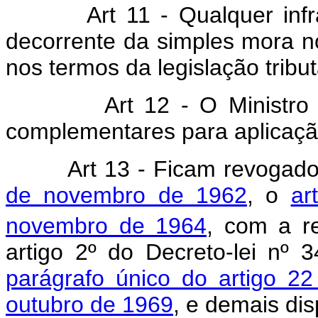
Art 11 - Qualquer inf
decorrente da simples mora n
nos termos da legislação tribut
Art 12 - O Ministro
complementares para aplicação
Art 13 - Ficam revogad
de novembro de 1962
, o
ar
novembro de 1964
, com a r
artigo 2º do Decreto-lei nº
parágrafo único do artigo 22
outubro de 1969
, e demais dis