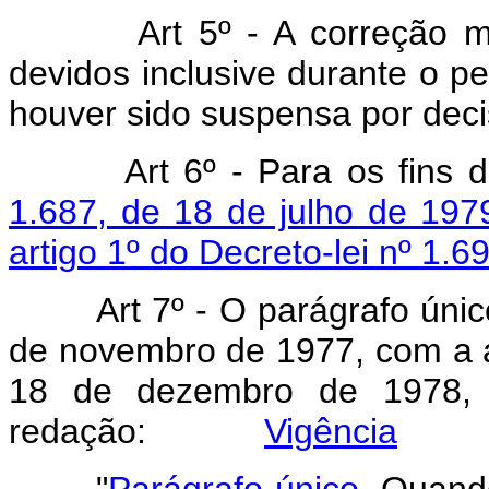
Art 5º - A correção 
devidos inclusive durante o p
houver sido suspensa por decis
Art 6º - Para os fins
1.687, de 18 de julho de 197
artigo 1º do Decreto-lei nº 1.
Art 7º - O parágrafo únic
de novembro de 1977, com a al
18 de dezembro de 1978, 
redação:
Vigência
"
Parágrafo único.
Quando