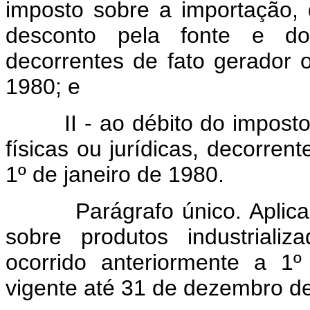
imposto sobre a importação, 
desconto pela fonte e do
decorrentes de fato gerador o
1980; e
II - ao débito do imposto s
físicas ou jurídicas, decorren
1º de janeiro de 1980.
Parágrafo único. Aplicar-s
sobre produtos industriali
ocorrido anteriormente a 1º
vigente até 31 de dezembro d