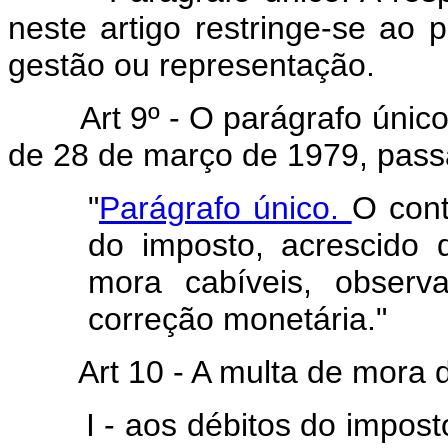
neste artigo restringe-se ao 
gestão ou representação.
Art 9º - O parágrafo único
de 28 de março de 1979, passa
"
Parágrafo único.
O cont
do imposto, acrescido
mora cabíveis, observ
correção monetária."
Art 10 - A multa de mora d
I - aos débitos do imposto s