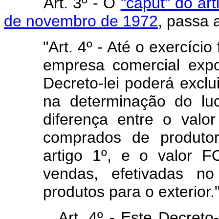
Art. 3º - O
"caput" do art
de novembro de 1972
, passa 
"Art. 4º - Até o exercício
empresa comercial expo
Decreto-lei poderá exclui
na determinação do luc
diferença entre o valo
comprados de produtor
artigo 1º, e o valor 
vendas, efetivadas n
produtos para o exterior.
Art. 4º - Este Decreto-lei