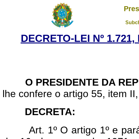
Pres
Subch
DECRETO-LEI Nº 1.721,
O PRESIDENTE DA REP
lhe confere o artigo 55, item II
DECRETA:
Art. 1º O artigo 1º e par