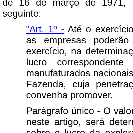
de 16 de março de 1971, 
seguinte:
"Art. 1º -
Até o exercício
as empresas poderão e
exercício, na determinaç
lucro correspondente
manufaturados nacionais,
Fazenda, cuja penetra
convenha promover.
Parágrafo único - O valor
neste artigo, será dete
sobre o lucro da explo