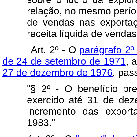
relação, no mesmo períod
de vendas nas exportaç
receita líquida de vendas
Art. 2º - O
parágrafo 2º 
de 24 de setembro de 1971
, 
27 de dezembro de 1976
, pas
"§ 2º - O benefício pre
exercido até 31 de de
incremento das expor
1983."