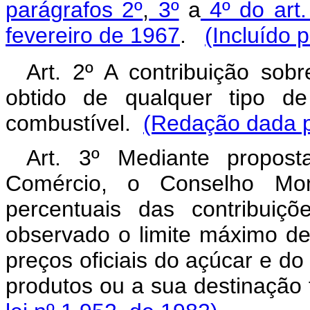
parágrafos 2º
,
3º
a
4º do art.
fevereiro de 1967
.
(Incluído 
Art. 2º A contribuição sobr
obtido de qualquer tipo de
combustível.
(Redação dada pe
Art. 3º Mediante propost
Comércio, o Conselho Mone
percentuais das contribuiçõ
observado o limite máximo de
preços oficiais do açúcar e do
produtos ou a sua destinação