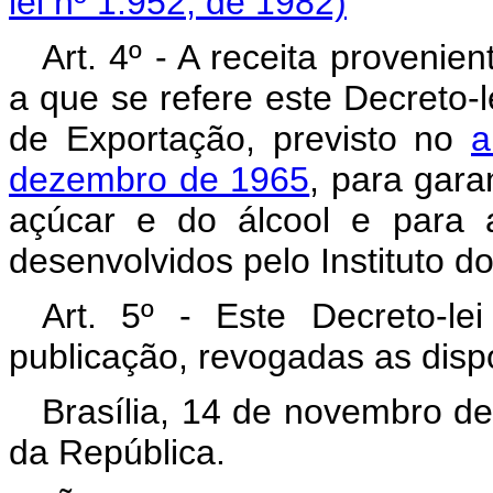
lei nº 1.952, de 1982)
Art. 4º - A receita provenie
a que se refere este Decreto-
de Exportação, previsto no
a
dezembro de 1965
, para gara
açúcar e do álcool e para 
desenvolvidos pelo Instituto d
Art. 5º - Este Decreto-l
publicação, revogadas as disp
Brasília, 14 de novembro d
da República.