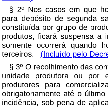
§ 2º Nos casos em que hou
para depósito de segunda s
constituída por grupo de prod
produtos, ficará suspensa a i
somente ocorrerá quando ho
terceiros.
(Incluído pelo Decr
§ 3º O recolhimento das cont
unidade produtora ou por e
produtores para comerciali
obrigatoriamente até o últim
incidência, sob pena de apli