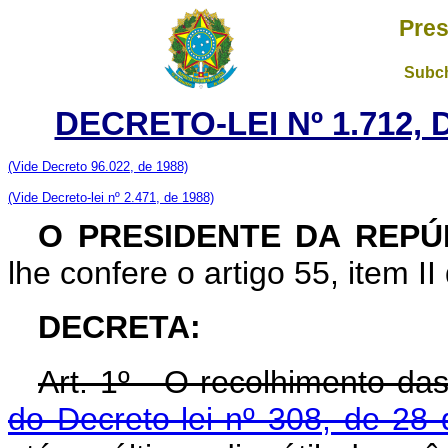
Pres
Subch
DECRETO-LEI Nº 1.712,
(Vide Decreto 96.022, de 1988)
(Vide Decreto-lei nº 2.471, de 1988)
O PRESIDENTE DA REPÚ
lhe confere o artigo 55, item II
DECRETA:
Art. 1º - O recolhimento da
do Decreto-lei nº 308, de 28 