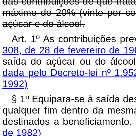
das contribuições de que trata
máximo de 20% (vinte por cen
açúcar e do álcool.
Art. 1º As contribuições pr
308, de 28 de fevereiro de 1
saída do açúcar ou do álco
dada pelo Decreto-lei nº 1.95
1992)
§ 1º Equipara-se à saída de
qualquer fim dentro da mesm
destinados a beneficiamento
de 1982)