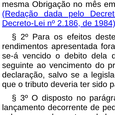
mesma Obrigação no mês em q
(Redação dada pelo Decret
Decreto-Lei nº 2.186, de 1984
§ 2º Para os efeitos dest
rendimentos apresentada fora
se-á vencido o debito dela d
seguinte ao vencimento do p
declaração, salvo se a legis
que o tributo deveria ter sido 
§ 3º O disposto no parágra
lançamento decorrente de pedi