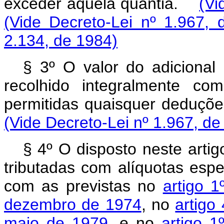
exceder aquela quantia.
(Vi
(Vide Decreto-Lei nº 1.967, 
2.134, de 1984)
§ 3º O valor do adicional 
recolhido integralmente c
permitidas quaisquer deduç
(Vide Decreto-Lei nº 1.967, de
§ 4º O disposto neste artig
tributadas com alíquotas espe
com as previstas no
artigo 1
dezembro de 1974
, no
artigo
maio de 1979
, e no
artigo 1