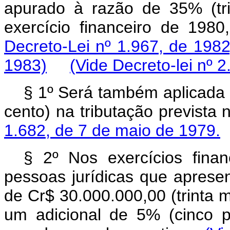
apurado à razão de 35% (tri
exercício financeiro de 1
Decreto-Lei nº 1.967, de 1982
1983)
(Vide Decreto-lei nº 
§ 1º Será também aplicada a
cento) na tributação prevista
1.682, de 7 de maio de 1979.
§ 2º Nos exercícios fina
pessoas jurídicas que apresen
de Cr$ 30.000.000,00 (trinta m
um adicional de 5% (cinco p