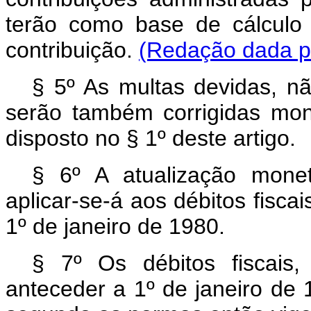
terão como base de cálculo o
contribuição.
(Redação dada pe
§ 5º As multas devidas, nã
serão também corrigidas mon
disposto no § 1º deste artigo.
§ 6º A atualização monet
aplicar-se-á aos débitos fiscai
1º de janeiro de 1980.
§ 7º Os débitos fiscais, 
anteceder a 1º de janeiro de 