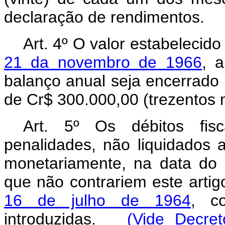
declaração de rendimentos.
Art. 4º O valor estabelecid
21 da novembro de 1966
, a
balanço anual seja encerrado
de Cr$ 300.000,00 (trezentos m
Art. 5º Os débitos fisc
penalidades, não liquidados 
monetariamente, na data do 
que não contrariem este artig
16 de julho de 1964
, c
introduzidas.
(Vide Decret