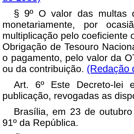
§ 9º
O valor das multas d
monetariamente, por ocas
multiplicação pelo coeficiente
Obrigação de Tesouro Nacion
o pagamento, pelo valor da O
ou da contribuição.
(Redação d
Art. 6º Este Decreto-lei
publicação, revogadas as disp
Brasília, em 23 de outubr
91º da República.