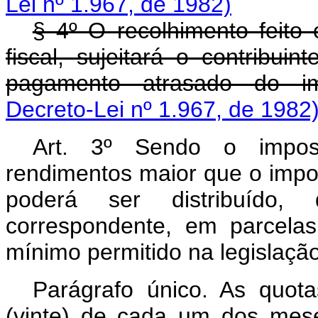
Lei nº 1.967, de 1982)
§ 4º O recolhimento feito 
fiscal, sujeitará o contribu
pagamento atrasado do im
Decreto-Lei nº 1.967, de 1982
Art. 3º Sendo o impos
rendimentos maior que o impo
poderá ser distribuído, 
correspondente, em parcelas
mínimo permitido na legislação
Parágrafo único. As quot
(vinte) de cada um dos mes