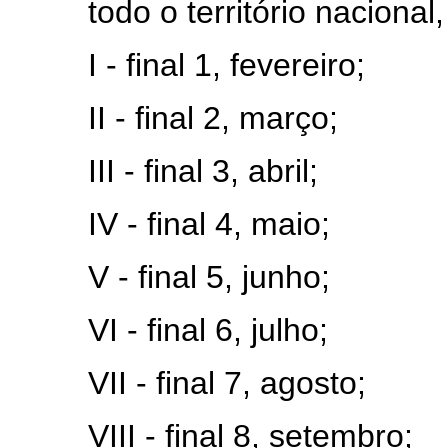
todo o território naciona
I - final 1, fevereiro;
II - final 2, março;
III - final 3, abril;
IV - final 4, maio;
V - final 5, junho;
VI - final 6, julho;
VII - final 7, agosto;
VIII - final 8, setembro;