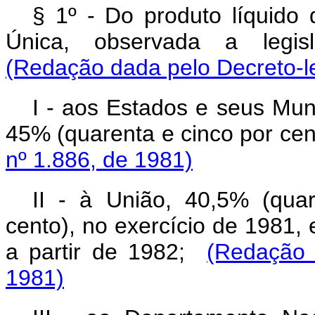
§ 1º - Do produto líquido
Única, observada a legisla
(Redação dada pelo Decreto-le
I - aos Estados e seus Munic
45% (quarenta e cinco por ce
nº 1.886, de 1981)
II - à União, 40,5% (quar
cento), no exercício de 1981, 
a partir de 1982;
(Redação 
1981)