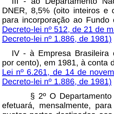
III - ao Departamento N
DNER, 8,5% (oito inteiros e
para incorporação ao Fundo 
Decreto-lei nº 512, de 21 de 
Decreto-lei nº 1.886, de 1981)
IV - à Empresa Brasileira
por cento), em 1981, à conta 
Lei nº 6.261, de 14 de nove
Decreto-lei nº 1.886, de 1981)
§ 2º O Departamento Nac
efetuará, mensalmente, para 