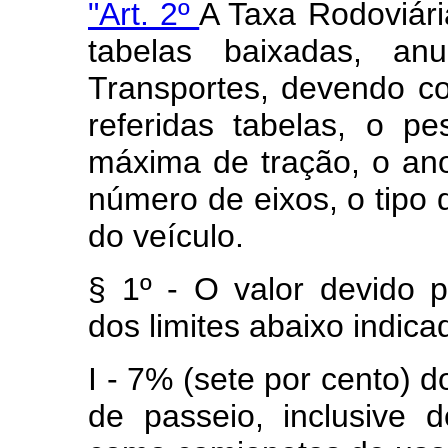
"Art. 2º
A Taxa Rodoviár
tabelas baixadas, anu
Transportes, devendo co
referidas tabelas, o p
máxima de tração, o ano 
número de eixos, o tipo
do veículo.
§ 1º - O valor devido p
dos limites abaixo indica
I - 7% (sete por cento) d
de passeio, inclusive 