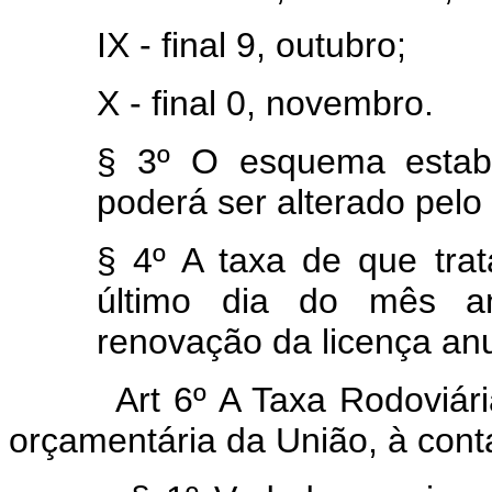
IX - final 9, outubro;
X - final 0, novembro.
§ 3º O esquema estabe
poderá ser alterado pelo
§ 4º A taxa de que trat
último dia do mês ant
renovação da licença anu
Art 6º A Taxa Rodoviária ú
orçamentária da União, à cont