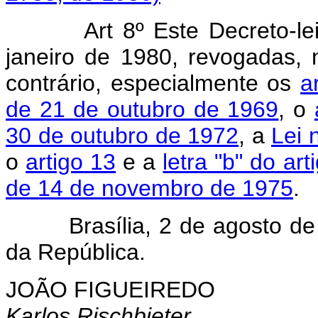
Art 8º Este Decreto-le
janeiro de 1980, revogadas,
contrário, especialmente os
a
de 21 de outubro de 1969
, o
30 de outubro de 1972
, a
Lei 
o
artigo 13
e a
letra "b" do art
de 14 de novembro de 1975
.
Brasília, 2 de agosto de 1
da República.
JOÃO FIGUEIREDO
Karlos Rischbieter