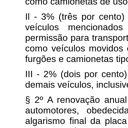
como camionetas de uso mi
Il - 3% (três por cento)
veículos mencionados
permissão para transpor
como veículos movidos e
furgões e camionetas tipo 
III - 2% (dois por cento
demais veículos, inclusiv
§ 2º A renovação anual
automotores, obedeci
algarismo final da placa