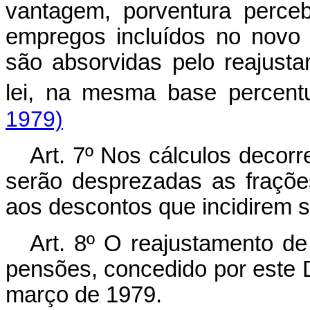
vantagem, porventura perce
empregos incluídos no novo 
são absorvidas pelo reajust
lei, na mesma base percentu
1979)
Art
. 7º Nos cálculos decorr
serão desprezadas as frações
aos descontos que incidirem s
Art
. 8º O reajustamento de
pensões, concedido por este De
março de 1979.