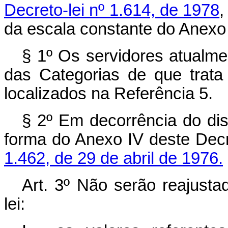
Decreto-lei nº 1.614, de 1978
,
da escala constante do Anexo I
§ 1º Os servidores atualme
das Categorias de que trata
localizados na Referência 5.
§ 2º Em decorrência do disp
forma do Anexo IV deste Decr
1.462, de 29 de abril de 1976.
Art
. 3º Não serão reajusta
lei: