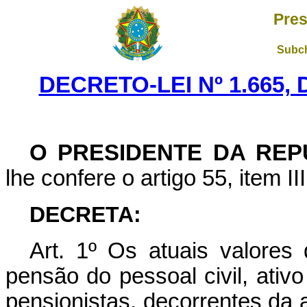
Pres
Subch
DECRETO-LEI Nº 1.665, 
O PRESIDENTE DA REP
lhe confere o artigo 55, item II
DECRETA:
Art
. 1º Os atuais valores 
pensão do pessoal civil, ativo 
pensionistas, decorrentes da 