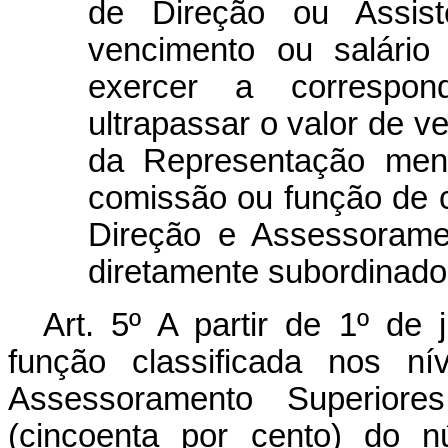
de Direção ou Assist
vencimento ou salário
exercer a correspon
ultrapassar o valor de v
da Representação mens
comissão ou função de c
Direção e Assessorame
diretamente subordinado
Art
. 5º A partir de 1º de
função classificada nos n
Assessoramento Superior
(cincoenta por cento) do n