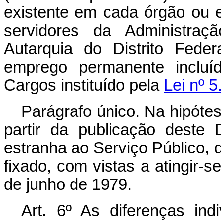
existente em cada órgão ou 
servidores da Administraçã
Autarquia do Distrito Fede
emprego permanente incluí
Cargos instituído pela
Lei nº 5
Parágrafo único. Na hipótes
partir da publicação deste 
estranha ao Serviço Público, 
fixado, com vistas a atingir-s
de junho de 1979.
Art
. 6º As diferenças ind