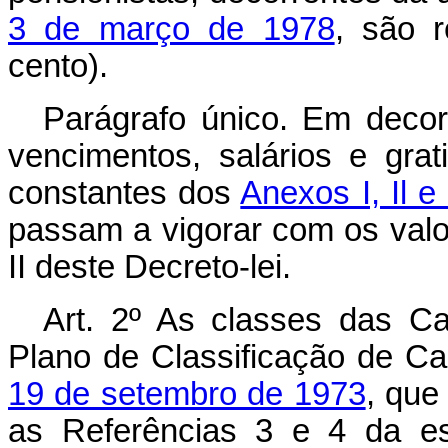
3 de março de 1978
, são 
cento).
Parágrafo único. Em decorr
vencimentos, salários e grat
constantes dos
Anexos I, Il e
passam a vigorar com os valor
II deste Decreto-lei.
Art
. 2º As classes das Ca
Plano de Classificação de Ca
19 de setembro de 1973
, que
as Referências 3 e 4 da e