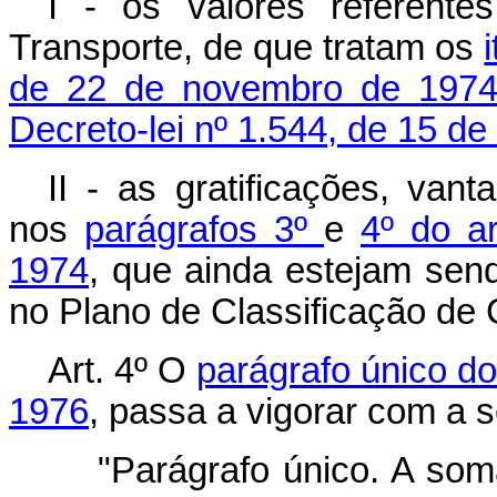
I - os valores referent
Transporte, de que tratam os
de 22 de novembro de 197
Decreto-lei nº 1.544, de 15 de
II - as gratificações, va
nos
parágrafos 3º
e
4º do ar
1974
, que ainda estejam sen
no Plano de Classificação de 
Art
. 4º O
parágrafo único do 
1976
, passa a vigorar com a 
"Parágrafo único. A som