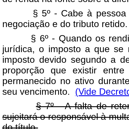
§ 5º - Cabe à pessoa juríd
negociação e do tributo retido.
§ 6º - Quando os rend
jurídica, o imposto a que se 
imposto devido segundo a de
proporção que existir entr
permanecido no ativo durante
seu vencimento.
(Vide Decreto
§ 7º - A falta de re
sujeitará o responsável à mult
do título.