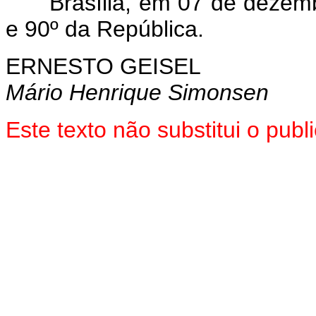
Brasília, em 07 de dezembr
e 90º da República.
ERNESTO GEISEL
Mário Henrique Simonsen
Este texto não substitui o pub