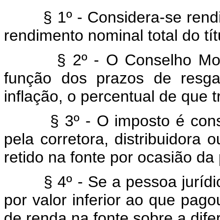
§ 1º - Considera-se rendime
rendimento nominal total do tít
§ 2º - O Conselho Monetár
função dos prazos de resga
inflação, o percentual de que t
§ 3º - O imposto é conside
pela corretora, distribuidora o
retido na fonte por ocasião da 
§ 4º - Se a pessoa jurídica 
por valor inferior ao que pago
de renda na fonte sobre a dife