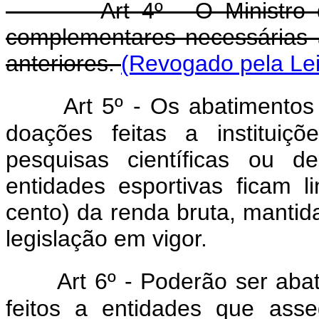
Art 4º - O Ministro da 
complementares necessárias à
anteriores.
(Revogado pela Lei
Art
5º - Os abatimentos
doações feitas a instituiçõ
pesquisas científicas ou de
entidades esportivas ficam 
cento) da renda bruta, mantid
legislação em vigor.
Art
6º - Poderão ser aba
feitos a entidades que ass