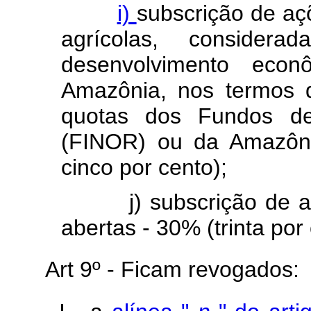
i)
subscrição de aç
agrícolas, consider
desenvolvimento eco
Amazônia, nos termos d
quotas dos Fundos de
(FINOR) ou da Amazôni
cinco por cento);
j) subscrição de açõ
abertas - 30% (trinta por 
Art
9º - Ficam revogados: