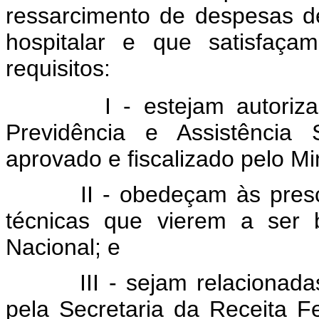
ressarcimento de despesas d
hospitalar e que satisfaça
requisitos:
I - estejam autorizadas 
Previdência e Assistência 
aprovado e fiscalizado pelo Mi
II - obedeçam às prescriç
técnicas que vierem a ser 
Nacional; e
III - sejam relacionadas e
pela Secretaria da Receita 