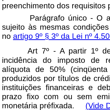
preenchimento dos requisitos p
Parágrafo único - O abatim
sujeito às mesmas condições 
no
artigo 9º § 3º da Lei nº 4
Art
7º - A partir 1º d
incidência do imposto de r
alíquota de 50% (cinqüenta
produzidos por títulos de créd
instituições financeiras e d
prazo fixo com ou sem emis
monetária préfixada.
(Vide D