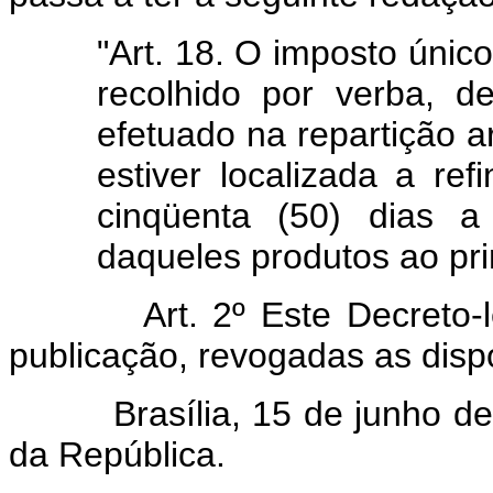
"Art. 18. O imposto únic
recolhido por verba, 
efetuado na repartição 
estiver localizada a re
cinqüenta (50) dias a
daqueles produtos ao pr
Art. 2º Este Decreto-lei 
publicação, revogadas as disp
Brasília, 15 de junho de 1
da República.