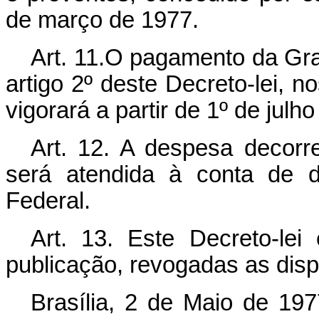
de março de 1977.
Art
. 11.O pagamento da Grat
artigo 2º deste Decreto-lei, n
vigorará a partir de 1º de julh
Art
. 12. A despesa decorre
será atendida à conta de d
Federal.
Art
. 13. Este Decreto-lei
publicação, revogadas as disp
Brasília, 2 de Maio de 19