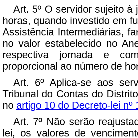
Art
. 5º O servidor sujeito à 
horas, quando investido em f
Assistência Intermediárias, fa
no valor estabelecido no Ane
respectiva jornada e co
proporcional ao número de ho
Art
. 6º Aplica-se aos ser
Tribunal do Contas do Distrit
no
artigo 10 do Decreto-lei nº
Art
. 7º Não serão reajusta
lei, os valores de vencime