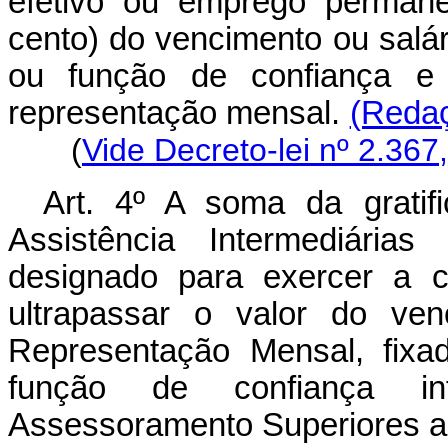
efetivo ou emprego permane
cento) do vencimento ou salá
ou função de confiança e 
representação mensal.
(Redaç
(
Vide Decreto-lei nº 2.367
Art
. 4º A soma da gratif
Assistência Intermediária
designado para exercer a c
ultrapassar o valor do ven
Representação Mensal, fix
função de confiança in
Assessoramento Superiores a 