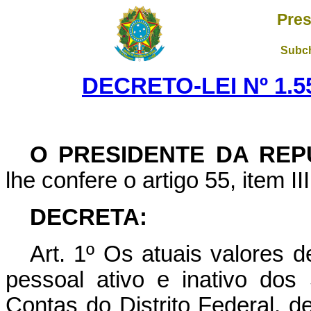
Pres
Subch
DECRETO-LEI Nº 1.55
O PRESIDENTE DA REP
lhe confere o artigo 55, item II
DECRETA:
Art
. 1º Os atuais valores d
pessoal ativo e inativo dos 
Contas do Distrito Federal, 