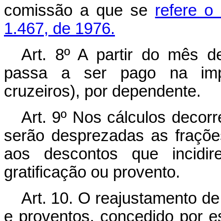
comissão a que se
refere o
1.467, de 1976.
Art
. 8º A partir do mês d
passa a ser pago na impo
cruzeiros), por dependente.
Art
. 9º Nos cálculos decorr
serão desprezadas as frações
aos descontos que incidir
gratificação ou provento.
Art
. 10. O reajustamento de
e proventos, concedido por est