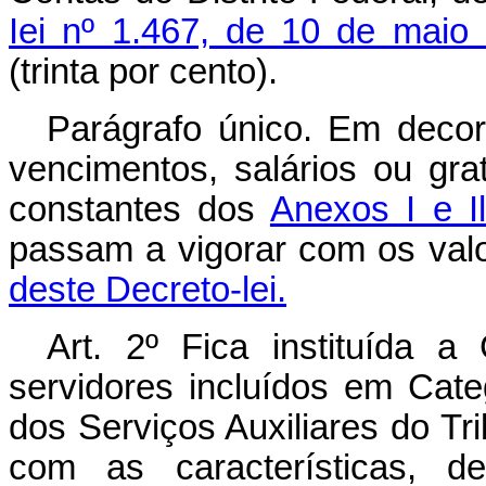
Iei nº 1.467, de 10 de maio
(trinta por cento).
Parágrafo único. Em decorr
vencimentos, salários ou gra
constantes dos
Anexos I e I
passam a vigorar com os val
deste Decreto-lei.
Art
. 2º Fica instituída a
servidores incluídos em Cate
dos Serviços Auxiliares do Tri
com as características, de