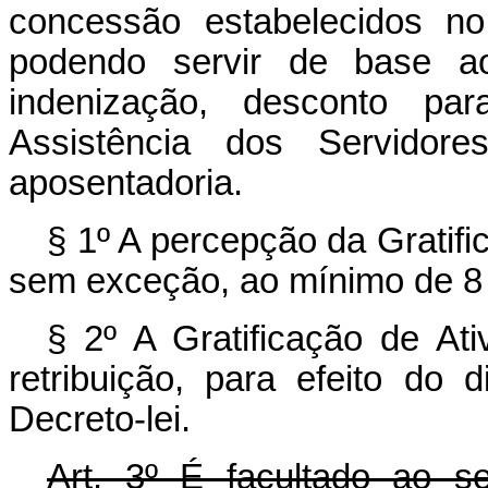
concessão estabelecidos no
podendo servir de base ao
indenização, desconto par
Assistência dos Servidor
aposentadoria.
§ 1º A percepção da Gratific
sem exceção, ao mínimo de 8 (o
§ 2º A Gratificação de Ati
retribuição, para efeito do 
Decreto-lei.
Art
. 3º É facultado ao se